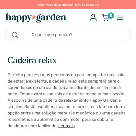
Última vaga de saldos até -50% de desconto
0
Cadeira relax
Perfeito para espaços pequenos ou para completar uma sala
de estar já existente, a cadeira relax está sempre lá para o
servir depois de um dia de trabalho, diante de um filme ou à
noite. Embelezará a sua sala de estar da maneira mais bonita.
A escolha de uma cadeira de relaxamento Happy Garden é
simples. Basta escolher a sua cor e forma, mas também tem a
opção entre uma solução manual e mecânica ou uma cadeira
relax elétrica e automática com motor para se dobrar e
desdobrar com facilidade!
Ler mais