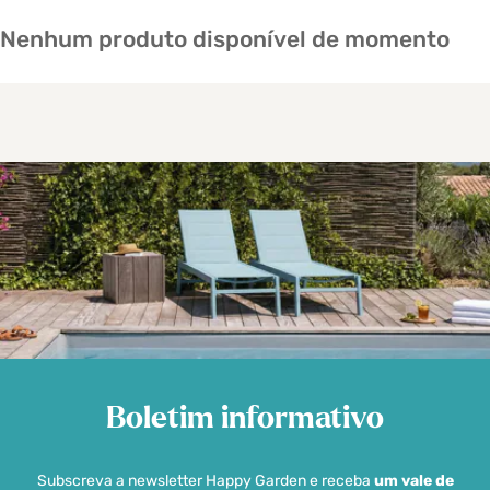
Nenhum produto disponível de momento
Boletim informativo
Subscreva a newsletter Happy Garden e receba
um vale de