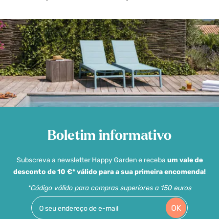
Boletim informativo
Subscreva a newsletter Happy Garden e receba
um vale de
desconto de 10 €* válido para a sua primeira encomenda!
*Código válido para compras superiores a 150 euros
OK