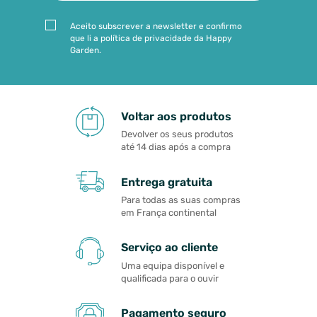
Aceito subscrever a newsletter e confirmo
que li a política de privacidade da Happy
Garden.
Voltar aos produtos
Devolver os seus produtos
até 14 dias após a compra
Entrega gratuita
Para todas as suas compras
em França continental
Serviço ao cliente
Uma equipa disponível e
qualificada para o ouvir
Pagamento seguro