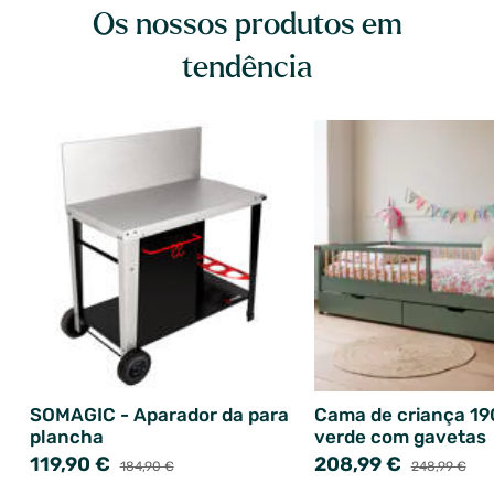
Os nossos produtos em
tendência
SOMAGIC - Aparador da para
Cama de criança 1
plancha
verde com gavetas
119,90 €
208,99 €
184,90 €
248,99 €