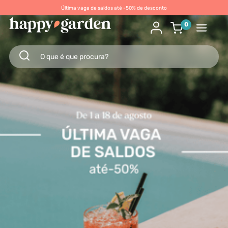
Última vaga de saldos até -50% de desconto
0