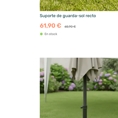
Suporte de guarda-sol recto
61,90 €
65,90 €
En stock