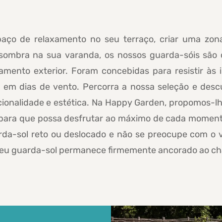
aço de relaxamento no seu terraço, criar uma zon
sombra na sua varanda, os nossos guarda-sóis são o
amento exterior. Foram concebidas para resistir às 
em dias de vento. Percorra a nossa seleção e descu
ionalidade e estética. Na Happy Garden, propomos-l
 para que possa desfrutar ao máximo de cada momento a
rda-sol reto ou deslocado e não se preocupe com o
 seu guarda-sol permanece firmemente ancorado ao ch