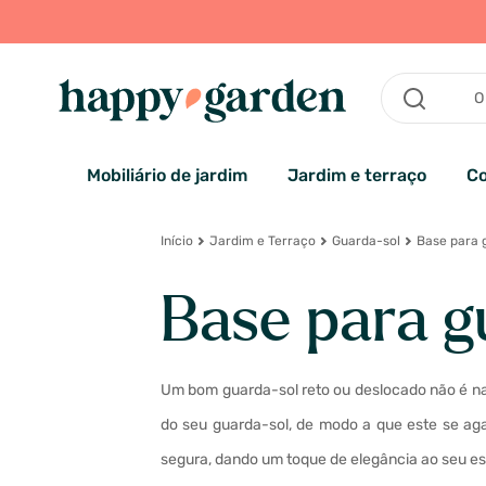
Mobiliário de jardim
Jardim e terraço
Co
Início
Jardim e Terraço
Guarda-sol
Base para 
Base para g
Um bom guarda-sol reto ou deslocado não é nad
do seu guarda-sol, de modo a que este se aga
segura, dando um toque de elegância ao seu es