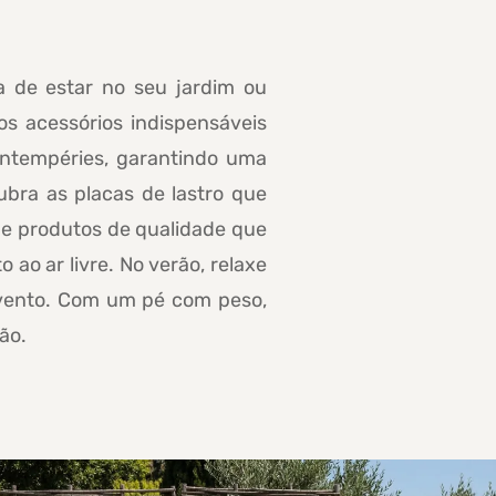
a de estar no seu jardim ou
s acessórios indispensáveis
intempéries, garantindo uma
bra as placas de lastro que
he produtos de qualidade que
o ar livre. No verão, relaxe
 vento. Com um pé com peso,
ão.