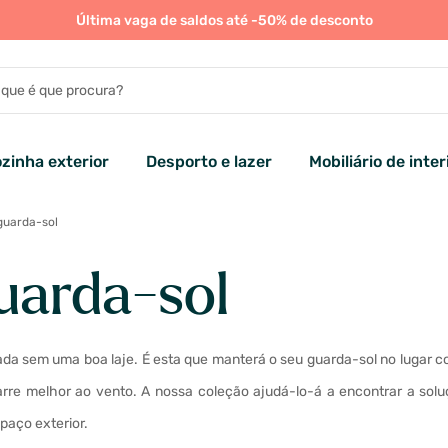
Última vaga de saldos até -50% de desconto
zinha exterior
Desporto e lazer
Mobiliário de inter
guarda-sol
uarda-sol
a sem uma boa laje. É esta que manterá o seu guarda-sol no lugar co
rre melhor ao vento. A nossa coleção ajudá-lo-á a encontrar a soluç
paço exterior.