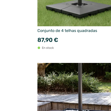
Conjunto de 4 telhas quadradas
87,90 €
En stock