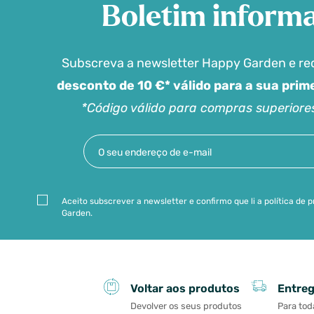
Boletim informa
Subscreva a newsletter Happy Garden e r
desconto de 10 €* válido para a sua pri
*Código válido para compras superiore
Aceito subscrever a newsletter e confirmo que li a política de
Garden.
Entreg
Voltar aos produtos
Para tod
Devolver os seus produtos