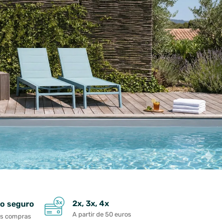
2x, 3x, 4x
o seguro
A partir de 50 euros
as compras