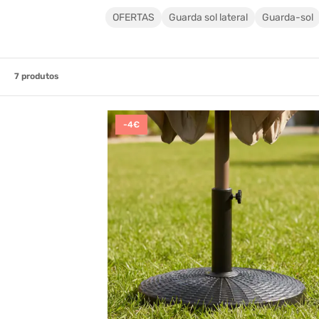
OFERTAS
Guarda sol lateral
Guarda-sol
7
produtos
-4€