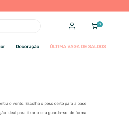
0
ior
Decoração
ÚLTIMA VAGA DE SALDOS
ntra o vento. Escolha o peso certo para a base
ão ideal para fixar o seu guarda-sol de forma