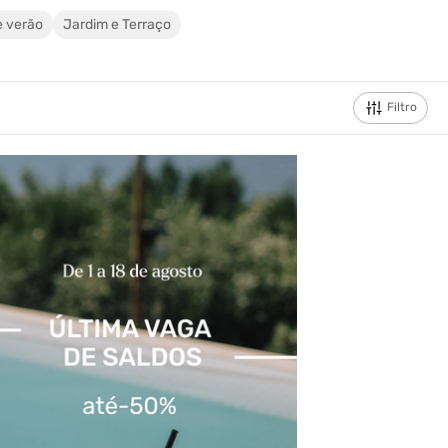
e verão
Jardim e Terraço
Filtro