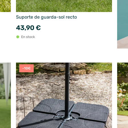
Suporte de guarda-sol recto
43,90 €
En stock
-10€