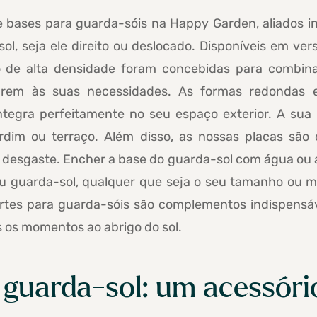
 bases para guarda-sóis na Happy Garden, aliados in
sol, seja ele direito ou deslocado. Disponíveis em ve
no de alta densidade foram concebidas para combina
arem às suas necessidades. As formas redondas
integra perfeitamente no seu espaço exterior. A sua
rdim ou terraço. Além disso, as nossas placas são 
 desgaste. Encher a base do guarda-sol com água ou ar
eu guarda-sol, qualquer que seja o seu tamanho ou m
uportes para guarda-sóis são complementos indispensá
 os momentos ao abrigo do sol.
guarda-sol: um acessório