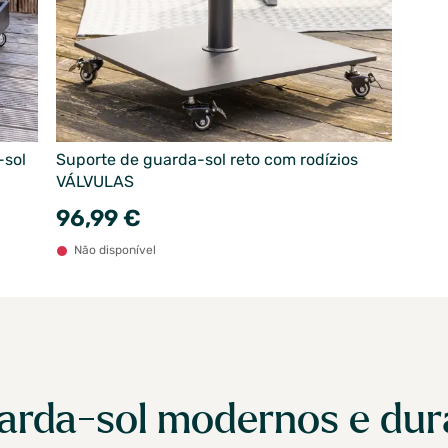
-sol
Suporte de guarda-sol reto com rodízios
VÁLVULAS
96,99 €
Não disponível
uarda-sol modernos e du