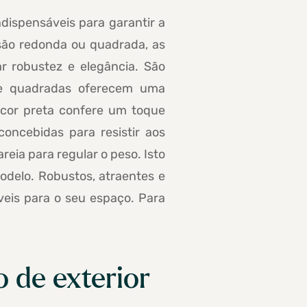
dispensáveis para garantir a
rsão redonda ou quadrada, as
r robustez e elegância. São
 e quadradas oferecem uma
 cor preta confere um toque
concebidas para resistir aos
eia para regular o peso. Isto
odelo. Robustos, atraentes e
veis para o seu espaço. Para
 de exterior