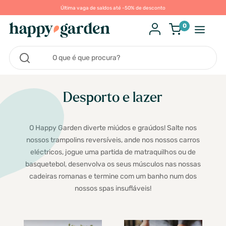
Última vaga de saldos até -50% de desconto
0
Desporto e lazer
O Happy Garden diverte miúdos e graúdos! Salte nos
nossos trampolins reversíveis, ande nos nossos carros
eléctricos, jogue uma partida de matraquilhos ou de
basquetebol, desenvolva os seus músculos nas nossas
cadeiras romanas e termine com um banho num dos
nossos spas insufláveis!