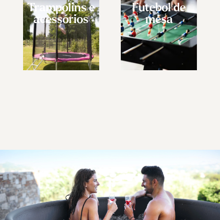
Trampolins e
Futebol de
acessórios
mesa