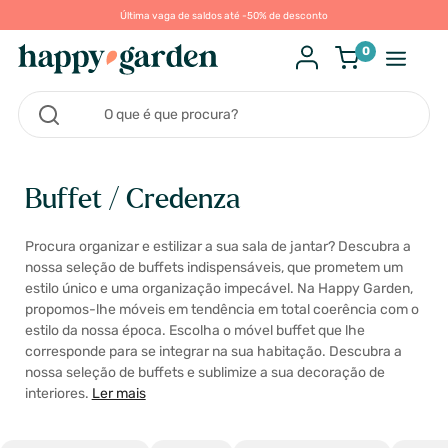
Última vaga de saldos até -50% de desconto
0
Buffet / Credenza
Procura organizar e estilizar a sua sala de jantar? Descubra a
nossa seleção de buffets indispensáveis, que prometem um
estilo único e uma organização impecável. Na Happy Garden,
propomos-lhe móveis em tendência em total coerência com o
estilo da nossa época. Escolha o móvel buffet que lhe
corresponde para se integrar na sua habitação. Descubra a
nossa seleção de buffets e sublimize a sua decoração de
interiores.
Ler mais