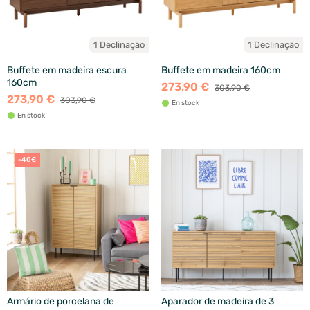
1 Declinação
1 Declinação
Buffete em madeira escura
Buffete em madeira 160cm
160cm
273,90 €
303,90 €
273,90 €
303,90 €
En stock
En stock
-40€
Armário de porcelana de
Aparador de madeira de 3