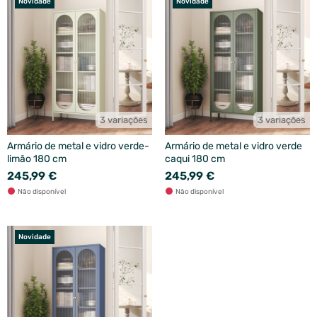
Novidade
Novidade
3 variações
3 variações
Armário de metal e vidro verde-
Armário de metal e vidro verde
limão 180 cm
caqui 180 cm
245,99 €
245,99 €
Não disponível
Não disponível
Novidade