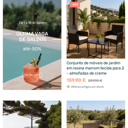
-50€
Conjunto de móveis de jardim
em resina marrom tecida para 2
- almofadas de creme
159,90 €
209,90 €
Últimos artigos em stock