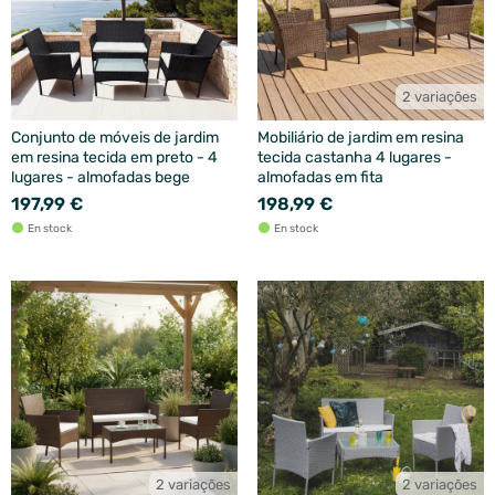
2 variações
Conjunto de móveis de jardim
Mobiliário de jardim em resina
em resina tecida em preto - 4
tecida castanha 4 lugares -
lugares - almofadas bege
almofadas em fita
197,99 €
198,99 €
En stock
En stock
2 variações
2 variações