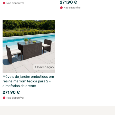
271,90 €
Não disponível
Não disponível
1 Declinação
Móveis de jardim embutidos em
resina marrom tecida para 2 -
almofadas de creme
271,90 €
Não disponível