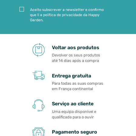
Aceito subscrever a newsletter e confirmo
que li a política de privacidade da Happy
Garden.
Voltar aos produtos
Devolver os seus produtos
até 14 dias após a compra
Entrega gratuita
Para todas as suas compras
em França continental
Serviço ao cliente
Uma equipa disponível e
qualificada para o ouvir
Pagamento seguro