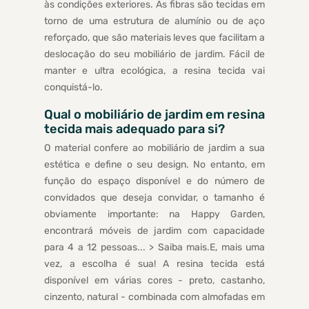
às condições exteriores. As fibras são tecidas em
torno de uma estrutura de alumínio ou de aço
reforçado, que são materiais leves que facilitam a
deslocação do seu mobiliário de jardim. Fácil de
manter e ultra ecológica, a resina tecida vai
conquistá-lo.
Qual o mobiliário de jardim em resina
tecida mais adequado para si?
O material confere ao mobiliário de jardim a sua
estética e define o seu design. No entanto, em
função do espaço disponível e do número de
convidados que deseja convidar, o tamanho é
obviamente importante: na Happy Garden,
encontrará móveis de jardim com capacidade
para 4 a 12 pessoas... > Saiba mais.E, mais uma
vez, a escolha é sua! A resina tecida está
disponível em várias cores - preto, castanho,
cinzento, natural - combinada com almofadas em