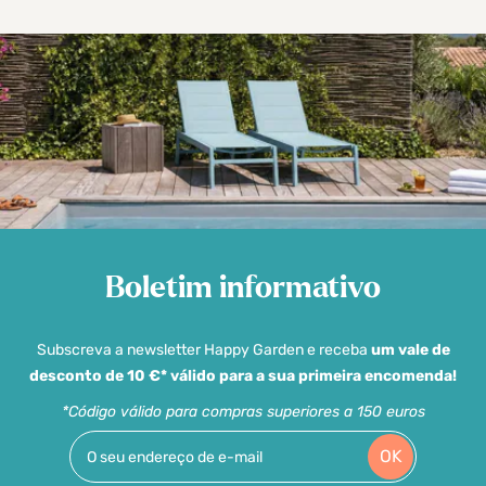
Boletim informativo
Subscreva a newsletter Happy Garden e receba
um vale de
desconto de 10 €* válido para a sua primeira encomenda!
*Código válido para compras superiores a 150 euros
OK