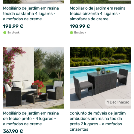
Mobiliário de jardim em resina
Mobiliário de jardim em resina
tecida castanha 4 lugares -
tecida cinzenta 4 lugares -
almofadas de creme
almofadas de creme
198,99 €
198,99 €
En stock
En stock
1 Declinação
Mobiliário de jardim em resina
conjunto de móveis de jardim
de tecido preto - 4 lugares -
embutidos em resina tecida
almofadas de creme
preta 2 lugares - almofadas
cinzentas
367,90 €