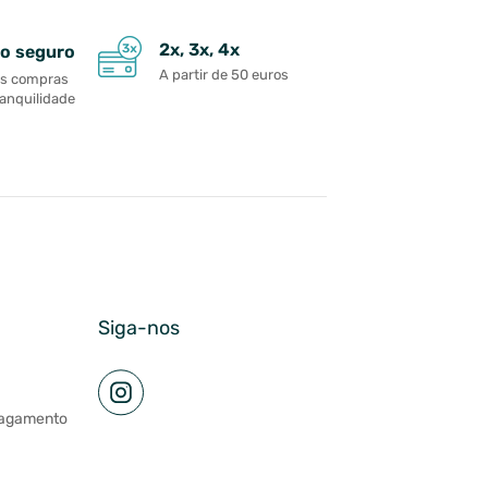
2x, 3x, 4x
o seguro
A partir de 50 euros
as compras
ranquilidade
Siga-nos
pagamento