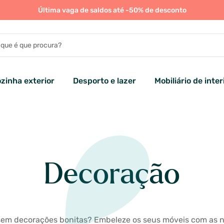
Última vaga de saldos até -50% de desconto
zinha exterior
Desporto e lazer
Mobiliário de inter
Decoração
sem decorações bonitas? Embeleze os seus móveis com as n