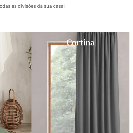
odas as divisões da sua casa!
a
Cortina