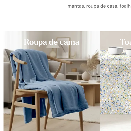
mantas, roupa de casa, toalh
Roupa de cama
To