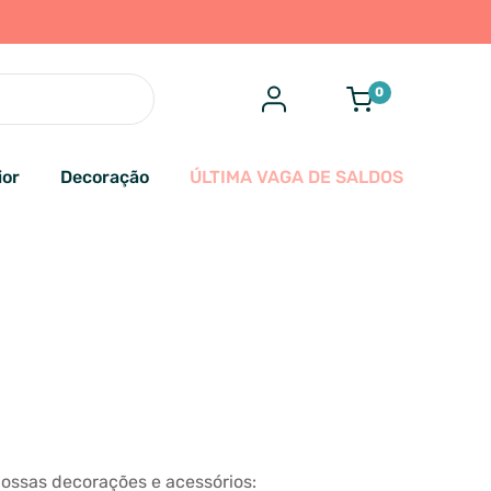
0
ior
Decoração
ÚLTIMA VAGA DE SALDOS
ossas decorações e acessórios: