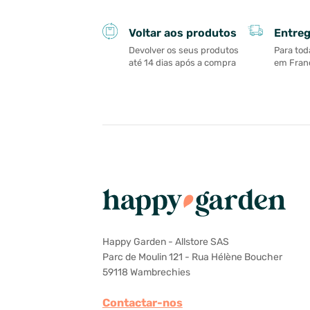
Entreg
Voltar aos produtos
Para tod
Devolver os seus produtos
em Franç
até 14 dias após a compra
Happy Garden - Allstore SAS
Parc de Moulin 121 - Rua Hélène Boucher
59118 Wambrechies
Contactar-nos