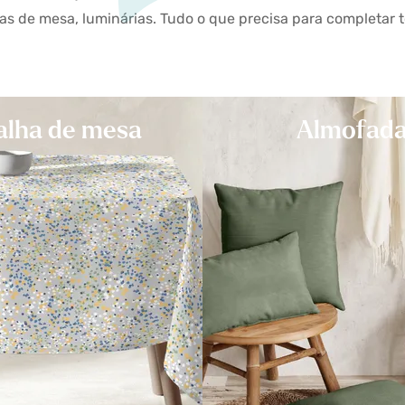
as de mesa, luminárias. Tudo o que precisa para completar t
alha de mesa
Almofad