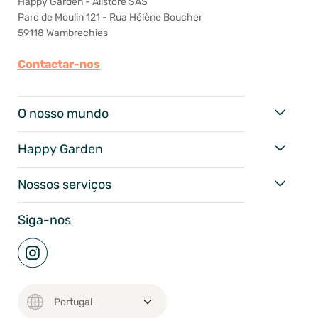
Happy Garden - Allstore SAS
Parc de Moulin 121 - Rua Hélène Boucher
59118 Wambrechies
Contactar-nos
O nosso mundo
Happy Garden
Nossos serviços
Siga-nos