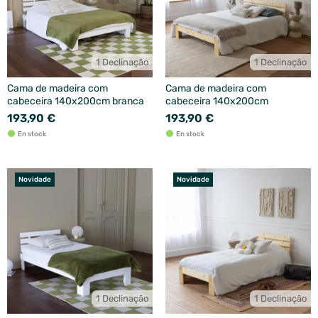
1 Declinação
1 Declinação
Cama de madeira com
Cama de madeira com
cabeceira 140x200cm branca
cabeceira 140x200cm
193,90 €
193,90 €
En stock
En stock
Novidade
Novidade
1 Declinação
1 Declinação