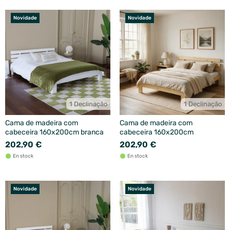
Novidade
Novidade
1 Declinação
1 Declinação
Cama de madeira com
Cama de madeira com
cabeceira 160x200cm branca
cabeceira 160x200cm
202,90 €
202,90 €
En stock
En stock
Novidade
Novidade