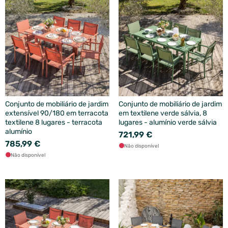
Conjunto de mobiliário de jardim
Conjunto de mobiliário de jardim
extensível 90/180 em terracota
em textilene verde sálvia, 8
textilene 8 lugares - terracota
lugares - alumínio verde sálvia
alumínio
721,99 €
785,99 €
Não disponível
Não disponível