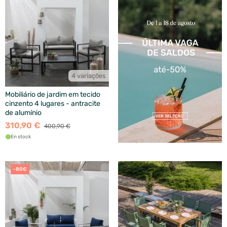
4 variações
Mobiliário de jardim em tecido
cinzento 4 lugares - antracite
de alumínio
310,90 €
400,90 €
En stock
-80€