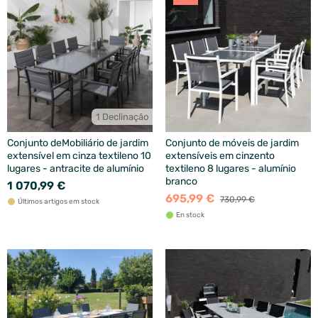
1 Declinação
Conjunto deMobiliário de jardim
Conjunto de móveis de jardim
extensível em cinza textileno 10
extensíveis em cinzento
lugares - antracite de alumínio
textileno 8 lugares - alumínio
branco
1 070,99 €
695,99 €
730,99 €
Últimos artigos em stock
En stock