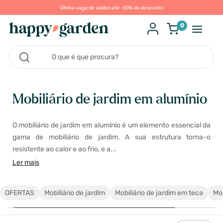
Última vaga de saldos até -50% de desconto
0
Mobiliário de jardim em alumínio
O mobiliário de jardim em alumínio é um elemento essencial da
gama de mobiliário de jardim. A sua estrutura torna-o
resistente ao calor e ao frio, e a...
Ler mais
OFERTAS
Mobiliário de jardim
Mobiliário de jardim em teca
Mob