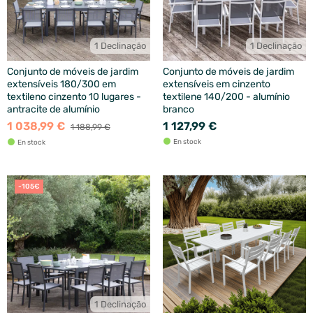
1 Declinação
1 Declinação
Conjunto de móveis de jardim
Conjunto de móveis de jardim
extensíveis 180/300 em
extensíveis em cinzento
textileno cinzento 10 lugares -
textilene 140/200 - alumínio
antracite de alumínio
branco
1 038,99 €
1 127,99 €
1 188,99 €
En stock
En stock
-105€
1 Declinação