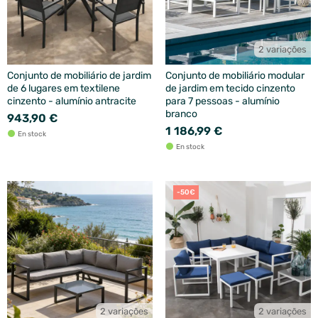
2 variações
Conjunto de mobiliário de jardim
Conjunto de mobiliário modular
de 6 lugares em textilene
de jardim em tecido cinzento
cinzento - alumínio antracite
para 7 pessoas - alumínio
branco
943,90 €
1 186,99 €
En stock
En stock
-50€
2 variações
2 variações