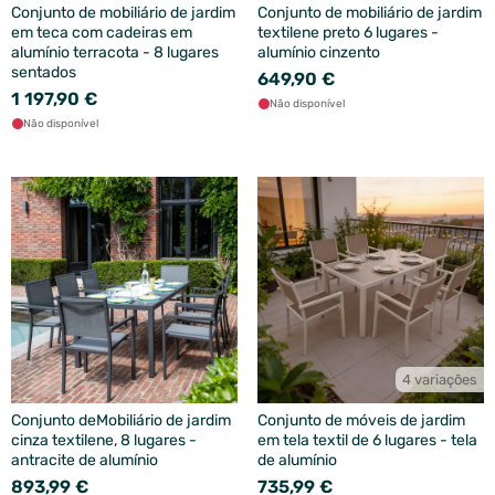
Conjunto de mobiliário de jardim
Conjunto de mobiliário de jardim
em teca com cadeiras em
textilene preto 6 lugares -
alumínio terracota - 8 lugares
alumínio cinzento
sentados
649,90 €
1 197,90 €
Não disponível
Não disponível
4 variações
Conjunto deMobiliário de jardim
Conjunto de móveis de jardim
cinza textilene, 8 lugares -
em tela textil de 6 lugares - tela
antracite de alumínio
de alumínio
893,99 €
735,99 €