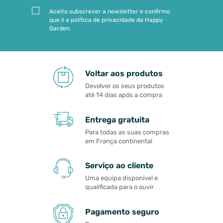
Aceito subscrever a newsletter e confirmo
que li a política de privacidade da Happy
Garden.
Voltar aos produtos
Devolver os seus produtos
até 14 dias após a compra
Entrega gratuita
Para todas as suas compras
em França continental
Serviço ao cliente
Uma equipa disponível e
qualificada para o ouvir
Pagamento seguro