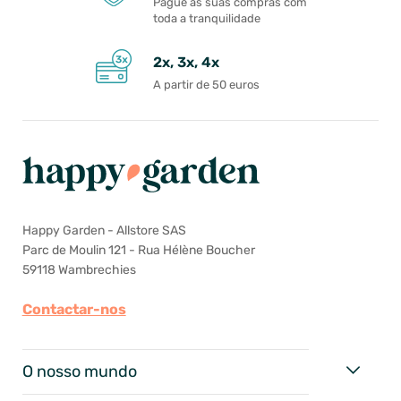
Pague as suas compras com
toda a tranquilidade
2x, 3x, 4x
A partir de 50 euros
Happy Garden - Allstore SAS
Parc de Moulin 121 - Rua Hélène Boucher
59118 Wambrechies
Contactar-nos
O nosso mundo