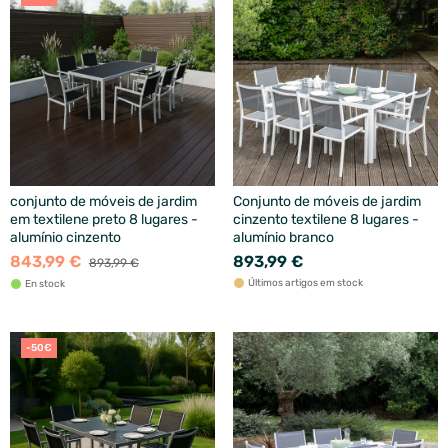
conjunto de móveis de jardim
Conjunto de móveis de jardim
em textilene preto 8 lugares -
cinzento textilene 8 lugares -
alumínio cinzento
alumínio branco
843,99 €
893,99 €
893,99 €
Últimos artigos em stock
En stock
-50€