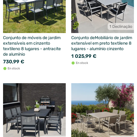
1 Declinação
Conjunto de móveis de jardim
Conjunto deMobiliário de jardim
extensíveis em cinzento
extensível em preto textilene 8
textileno 8 lugares - antracite
lugares - alumínio cinzento
de alumínio
1 025,99 €
730,99 €
En stock
En stock