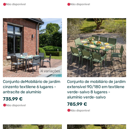
Não disponível
Não disponível
4 variações
Conjunto deMobiliário de jardim
Conjunto de mobiliário de jardim
cinzento textilene 6 lugares -
extensível 90/180 em textilene
antracite de alumínio
verde-salvo 8 lugares -
alumínio verde-salvo
735,99 €
785,99 €
Não disponível
Não disponível