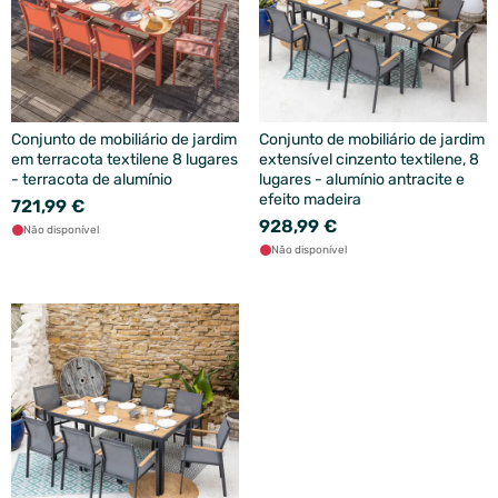
Conjunto de mobiliário de jardim
Conjunto de mobiliário de jardim
em terracota textilene 8 lugares
extensível cinzento textilene, 8
- terracota de alumínio
lugares - alumínio antracite e
efeito madeira
721,99 €
928,99 €
Não disponível
Não disponível