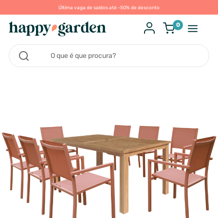
Última vaga de saldos até -50% de desconto
0