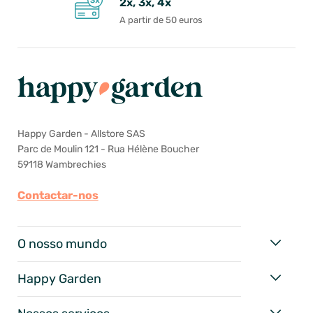
2x, 3x, 4x
A partir de 50 euros
Happy Garden - Allstore SAS
Parc de Moulin 121 - Rua Hélène Boucher
59118 Wambrechies
Contactar-nos
O nosso mundo
Happy Garden