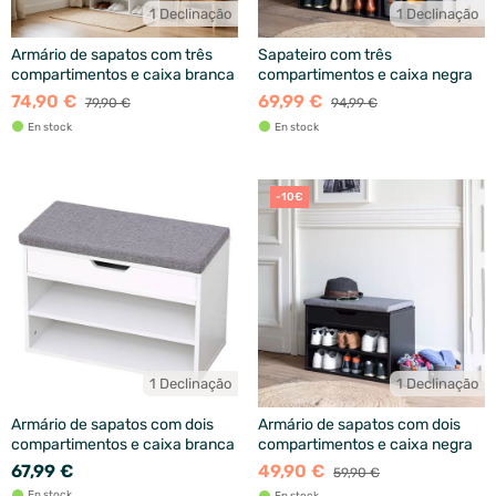
1 Declinação
1 Declinação
Armário de sapatos com três
Sapateiro com três
compartimentos e caixa branca
compartimentos e caixa negra
74,90 €
69,99 €
79,90 €
94,99 €
En stock
En stock
-10€
1 Declinação
1 Declinação
Armário de sapatos com dois
Armário de sapatos com dois
compartimentos e caixa branca
compartimentos e caixa negra
67,99 €
49,90 €
59,90 €
En stock