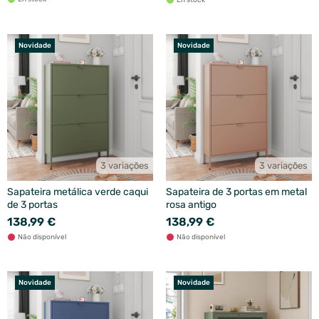
En stock
Novidade
Novidade
3 variações
3 variações
Sapateira metálica verde caqui
Sapateira de 3 portas em metal
de 3 portas
rosa antigo
138,99 €
138,99 €
Não disponível
Não disponível
Novidade
Novidade