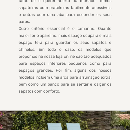
facto de o querer aberto ou fechado. Temos
sapateiras com prateleiras facilmente acessíveis
e outras com uma aba para esconder os seus
pares.
Outro critério essencial é o tamanho. Quanto
maior for o aparelho, mais espaço ocupará e mais
espaço terá para guardar os seus sapatos e
chinelos. Em todo o caso, os modelos que
propomos na nossa loja online são tão adequados
para espaços interiores pequenos como para
espaços grandes. Por fim, alguns dos nossos
modelos incluem uma arca para arrumação extra,
bem como um banco para se sentar e calçar os
sapatos com conforto.