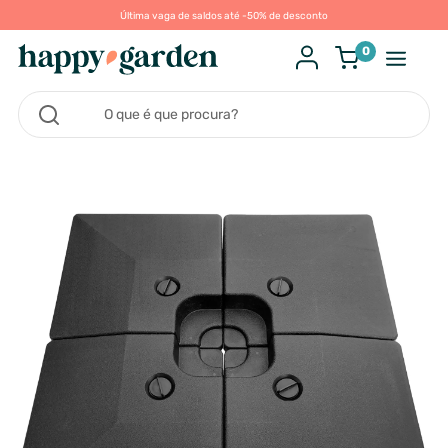
Última vaga de saldos até -50% de desconto
0