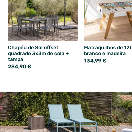
Chapéu de Sol offset
Matraquilhos de 12
quadrado 3x3m de cola +
branco e madeira
tampa
134,99 €
284,90 €