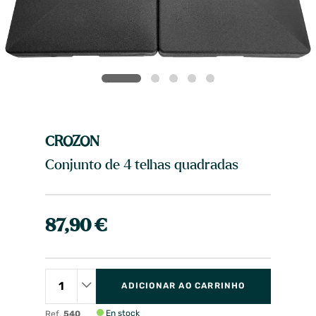
CROZON
Conjunto de 4 telhas quadradas
87,90 €
ADICIONAR AO CARRINHO
En stock
Ref.
540