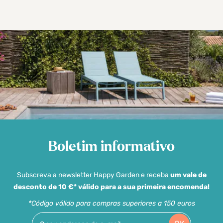
Boletim informativo
Subscreva a newsletter Happy Garden e receba
um vale de
desconto de 10 €* válido para a sua primeira encomenda!
*Código válido para compras superiores a 150 euros