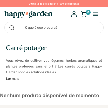
Última vaga de saldos até -50% de desconto
0
Carré potager
Vous rêvez de cultiver vos légumes, herbes aromatiques et
plantes préférées sans effort ? Les carrés potagers Happy
Garden sont les solutions idéales ...
Ler mais
Nenhum produto disponível de momento