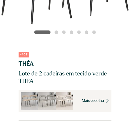
-40€
THÉA
Lote de 2 cadeiras em tecido verde
THEA
Mais escolha