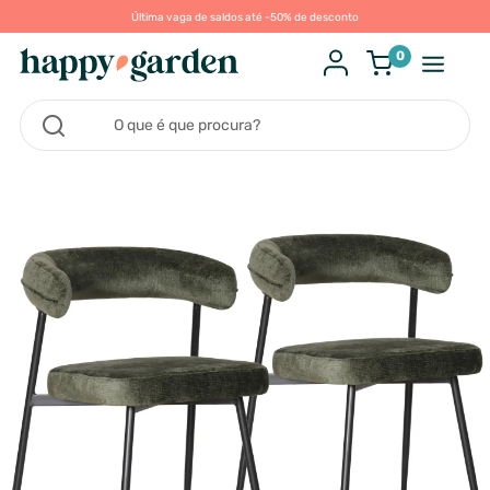
Última vaga de saldos até -50% de desconto
0