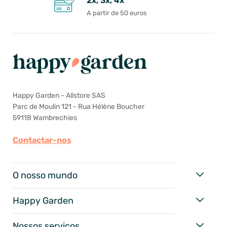
2x, 3x, 4x
A partir de 50 euros
Happy Garden - Allstore SAS
Parc de Moulin 121 - Rua Hélène Boucher
59118 Wambrechies
Contactar-nos
O nosso mundo
Happy Garden
Nossos serviços