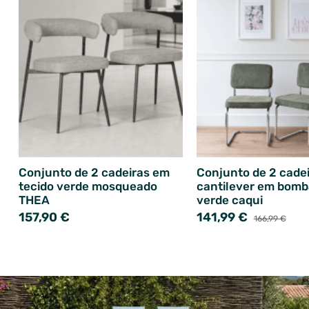
Conjunto de 2 cadeiras em
Conjunto de 2 cade
tecido verde mosqueado
cantilever em bomb
THEA
verde caqui
157,90 €
141,99 €
166,99 €