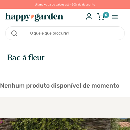
Última vaga de saldos até -50% de desconto
0
Bac à fleur
Nenhum produto disponível de momento