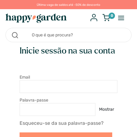
Última vaga de saldos até -50% de desconto
0
Inicie sessão na sua conta
Email
Palavra-passe
Mostrar
Esqueceu-se da sua palavra-passe?