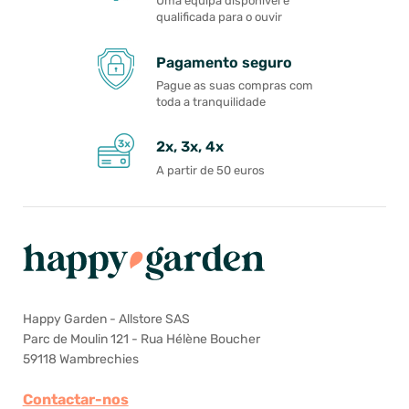
Uma equipa disponível e
qualificada para o ouvir
Pagamento seguro
Pague as suas compras com
toda a tranquilidade
2x, 3x, 4x
A partir de 50 euros
Happy Garden - Allstore SAS
Parc de Moulin 121 - Rua Hélène Boucher
59118 Wambrechies
Contactar-nos