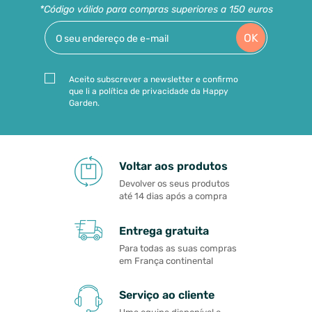
*Código válido para compras superiores a 150 euros
OK
Aceito subscrever a newsletter e confirmo
que li a política de privacidade da Happy
Garden.
Voltar aos produtos
Devolver os seus produtos
até 14 dias após a compra
Entrega gratuita
Para todas as suas compras
em França continental
Serviço ao cliente