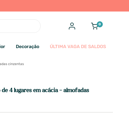
0
ior
Decoração
ÚLTIMA VAGA DE SALDOS
adas cinzentas
 de 4 lugares em acácia - almofadas