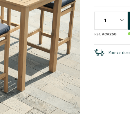
Ref.
ACA25G
Formas de e