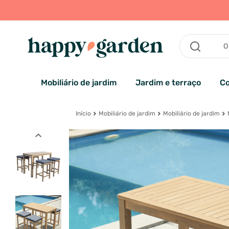
Mobiliário de jardim
Jardim e terraço
Co
Início
Mobiliário de jardim
Mobiliário de jardim
expand_less