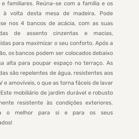
 e familiares. Reúna-se com a família e os
 à volta desta mesa de madeira. Pode
-se nos 4 bancos de acácia, com as suas
adas de assento cinzentas e macias,
idas para maximizar o seu conforto. Após a
ção, os bancos podem ser colocados debaixo
a alta para poupar espaço no terraço. As
as são repelentes de água, resistentes aos
V e amovíveis, o que as torna fáceis de lavar
Este mobiliário de jardim durável e robusto
mente resistente às condições exteriores.
ha o melhor para si e para os seus
ados!