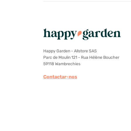
Happy Garden - Allstore SAS
Parc de Moulin 121 - Rua Hélène Boucher
59118 Wambrechies
Contactar-nos