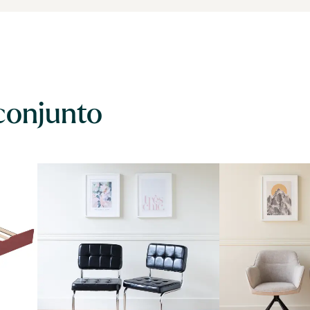
conjunto