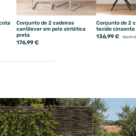
cota
Conjunto de 2 cadeiras
Conjunto de 2 
cantilever em pele sintética
tecido cinzento
preta
136,99 €
156,99 
176,99 €