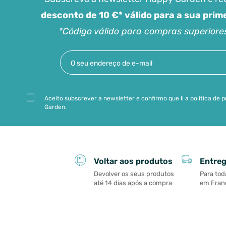
desconto de 10 €* válido para a sua pri
*Código válido para compras superiore
Aceito subscrever a newsletter e confirmo que li a política de
Garden.
Entreg
Voltar aos produtos
Para tod
Devolver os seus produtos
em Franç
até 14 dias após a compra