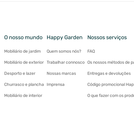
O nosso mundo
Happy Garden
Nossos serviços
Mobiliário de jardim
Quem somos nós?
FAQ
Mobiliário de exterior
Trabalhar connosco
Os nossos métodos de 
Desporto e lazer
Nossas marcas
Entregas e devoluções
Churrasco e plancha
Imprensa
Código promocional Ha
Mobiliário de interior
O que fazer com os prod