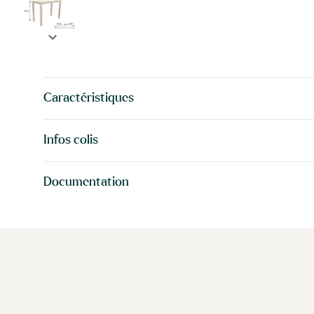
expand_more
Caractéristiques
Infos colis
Documentation