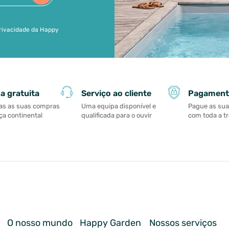
 privacidade da Happy
Serviço ao cliente
Pagament
a gratuita
Uma equipa disponível e
Pague as su
as as suas compras
qualificada para o ouvir
com toda a t
a continental
O nosso mundo
Happy Garden
Nossos serviços