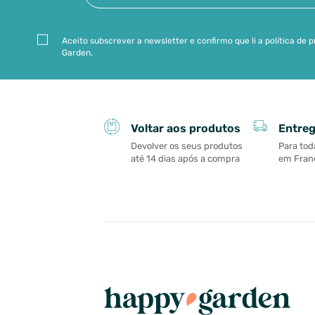
Aceito subscrever a newsletter e confirmo que li a política de
Garden.
Entreg
Voltar aos produtos
Para tod
Devolver os seus produtos
em Franç
até 14 dias após a compra