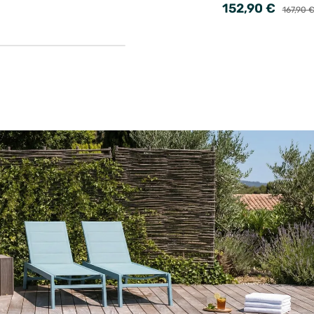
152,90 €
167,90 