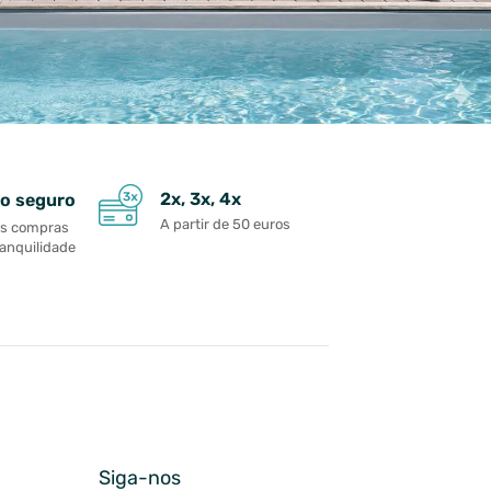
2x, 3x, 4x
o seguro
A partir de 50 euros
as compras
ranquilidade
Siga-nos