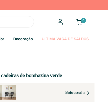
0
ior
Decoração
ÚLTIMA VAGA DE SALDOS
 cadeiras de bombazina verde
Mais escolha