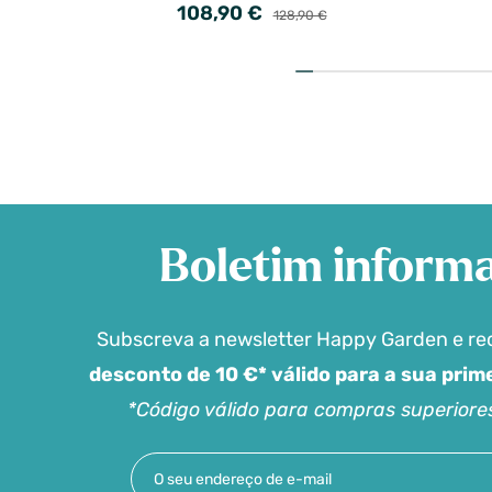
108,90 €
128,90 €
Boletim informa
Subscreva a newsletter Happy Garden e r
desconto de 10 €* válido para a sua pri
*Código válido para compras superiore