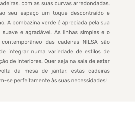
cadeiras, com as suas curvas arredondadas,
ao seu espaço um toque descontraído e
o. A bombazina verde é apreciada pela sua
a suave e agradável. As linhas simples e o
 contemporâneo das cadeiras NILSA são
 de integrar numa variedade de estilos de
ão de interiores. Quer seja na sala de estar
olta da mesa de jantar, estas cadeiras
m-se perfeitamente às suas necessidades!