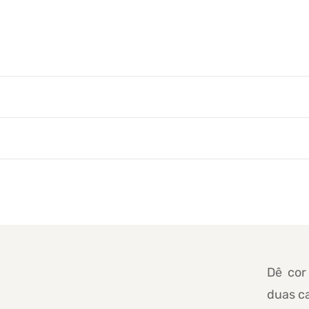
Dê cor
duas c