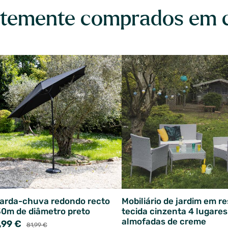
temente comprados em 
arda-chuva redondo recto
Mobiliário de jardim em r
30m de diâmetro preto
tecida cinzenta 4 lugares
almofadas de creme
,99 €
81,99 €