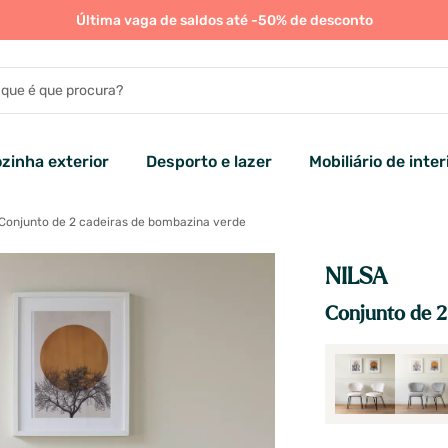
Última vaga de saldos até -50% de desconto
zinha exterior
Desporto e lazer
Mobiliário de inter
Conjunto de 2 cadeiras de bombazina verde
NILSA
Conjunto de 2