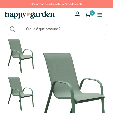
Última vaga de saldos até -50% de desconto
0