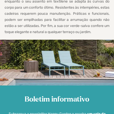
enquanto o seu assento em textilene se adapta às curvas do
corpo para um conforto ótimo. Resistentes às intempéries, estas
cadeiras requerem pouca manutenção. Práticas e funcionais,
podem ser empilhadas para facilitar a arrumação quando não
estão a ser utilizadas. Por fim, a sua cor verde-salva confere um
toque elegante e natural a qualquer terraço ou jardim.
Boletim informativo
Subscreva a newsletter Happy Garden e receba
um vale de