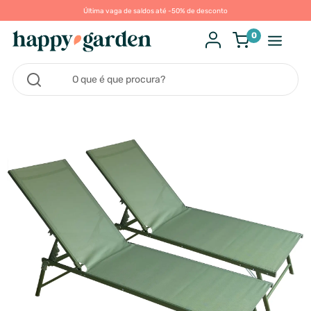
Última vaga de saldos até -50% de desconto
0