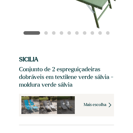
SICILIA
Conjunto de 2 espreguiçadeiras
dobráveis em textilene verde sálvia -
moldura verde sálvia
+ 3
Mais escolha