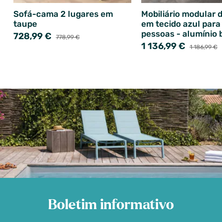
Sofá-cama 2 lugares em
Mobiliário modular 
taupe
em tecido azul para
pessoas - alumínio
728,99 €
778,99 €
1 136,99 €
1 186,99 €
Boletim informativo