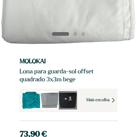
MOLOKAI
Lona para guarda-sol offset
quadrado 3x3m bege
+ 3
Mais escolha
73,90 €