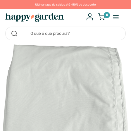
Última vaga de saldos até -50% de desconto
0