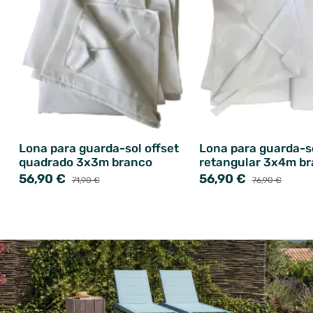
Lona para guarda-sol offset
Lona para guarda-s
quadrado 3x3m branco
retangular 3x4m b
56,90 €
56,90 €
71,90 €
76,90 €