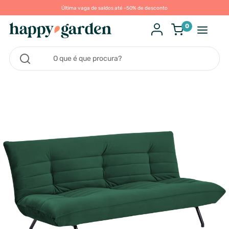
Última vaga de saldos até -50% de desconto
0