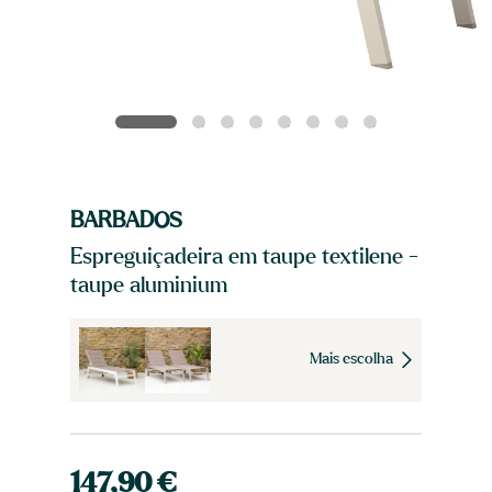
BARBADOS
Espreguiçadeira em taupe textilene -
taupe aluminium
Mais escolha
147,90 €