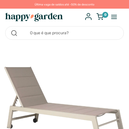
Última vaga de saldos até -50% de desconto
0