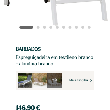
BARBADOS
Espreguiçadeira em textileno branco
- alumínio branco
+ 2
Mais escolha
146,90 €