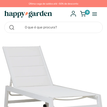
Última vaga de saldos até -50% de desconto
0