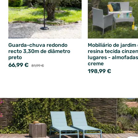
Guarda-chuva redondo
Mobiliário de jardim
recto 3,30m de diâmetro
resina tecida cinze
preto
lugares - almofadas
creme
66,99 €
81,99 €
198,99 €