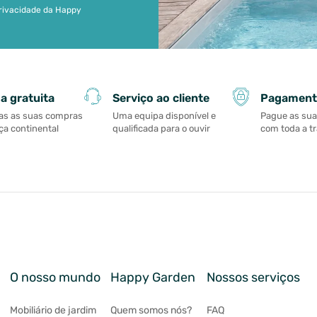
 privacidade da Happy
Serviço ao cliente
Pagament
a gratuita
Uma equipa disponível e
Pague as su
as as suas compras
qualificada para o ouvir
com toda a t
a continental
O nosso mundo
Happy Garden
Nossos serviços
Mobiliário de jardim
Quem somos nós?
FAQ