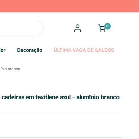
0
ior
Decoração
ÚLTIMA VAGA DE SALDOS
mínio branco
cadeiras em textilene azul - alumínio branco