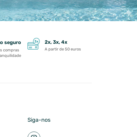
2x, 3x, 4x
o seguro
A partir de 50 euros
as compras
ranquilidade
Siga-nos