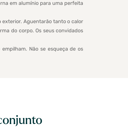
na em alumínio para uma perfeita
o exterior. Aguentarão tanto o calor
forma do corpo. Os seus convidados
ue empilham. Não se esqueça de os
conjunto