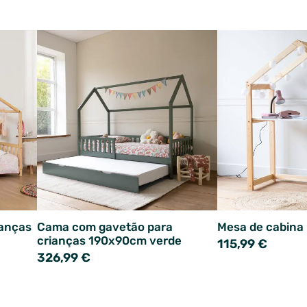
ianças
Cama com gavetão para
Mesa de cabina 
crianças 190x90cm verde
115,99 €
326,99 €