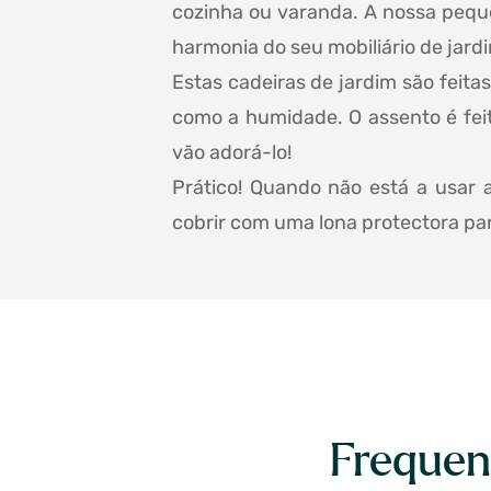
cozinha ou varanda. A nossa peq
harmonia do seu mobiliário de jard
Estas cadeiras de jardim são feitas
como a humidade. O assento é feit
vão adorá-lo!
Prático! Quando não está a usar 
cobrir com uma lona protectora pa
Frequen