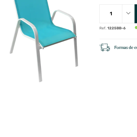
Ref.
1225BB-6
Formas de e