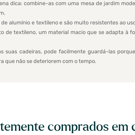
uena dica: combine-as com uma mesa de jardim moder
im.
 de alumínio e textileno e são muito resistentes ao us
o de textileno, um material macio que se adapta à 
as suas cadeiras, pode facilmente guardá-las porq
ra que não se deteriorem com o tempo.
temente comprados em 