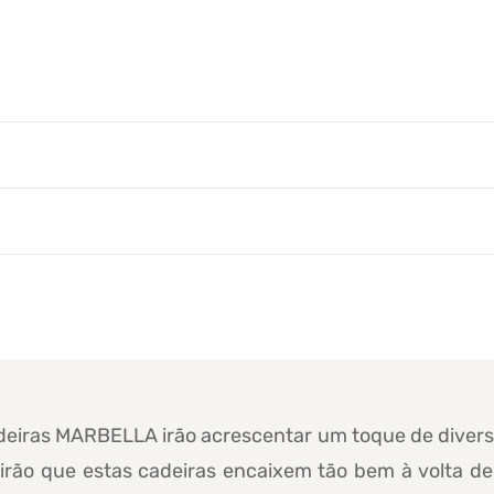
adeiras MARBELLA irão acrescentar um toque de diversã
irão que estas cadeiras encaixem tão bem à volta 