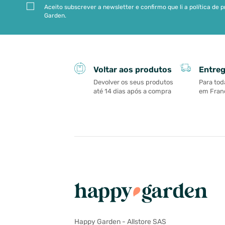
Aceito subscrever a newsletter e confirmo que li a política de
Garden.
Entreg
Voltar aos produtos
Para tod
Devolver os seus produtos
em Franç
até 14 dias após a compra
Happy Garden - Allstore SAS