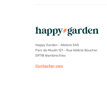
Happy Garden - Allstore SAS
Parc de Moulin 121 - Rua Hélène Boucher
59118 Wambrechies
Contactar-nos