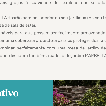
veis graças à suavidade do textilene que se ada
LA ficarão bem no exterior no seu jardim ou no seu t
a de sala de estar.
ilháveis para que possam ser facilmente armazenada
ar uma cobertura protectora para os proteger dos ra
combinar perfeitamente com uma mesa de jardim de 
iário, descubra também a cadeira de jardim MARBELLA 
tivo