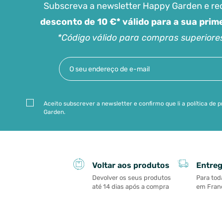
Subscreva a newsletter Happy Garden e r
desconto de 10 €* válido para a sua pri
*Código válido para compras superiore
Aceito subscrever a newsletter e confirmo que li a política de
Garden.
Entreg
Voltar aos produtos
Para tod
Devolver os seus produtos
em Franç
até 14 dias após a compra