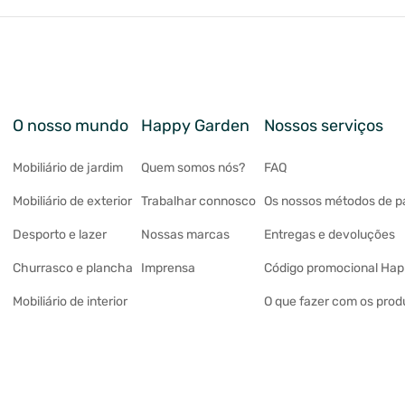
O nosso mundo
Happy Garden
Nossos serviços
Mobiliário de jardim
Quem somos nós?
FAQ
Mobiliário de exterior
Trabalhar connosco
Os nossos métodos de 
Desporto e lazer
Nossas marcas
Entregas e devoluções
Churrasco e plancha
Imprensa
Código promocional Ha
Mobiliário de interior
O que fazer com os prod