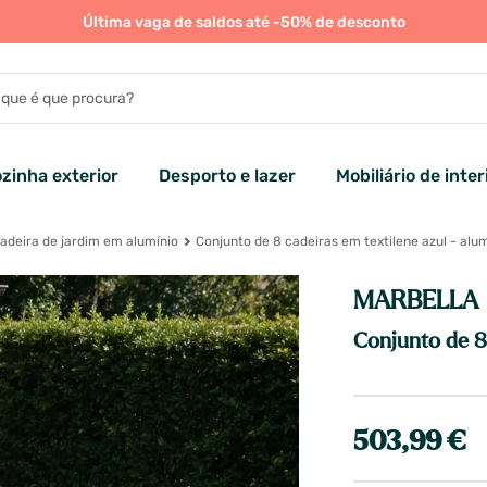
Última vaga de saldos até -50% de desconto
zinha exterior
Desporto e lazer
Mobiliário de inter
adeira de jardim em alumínio
Conjunto de 8 cadeiras em textilene azul - alu
MARBELLA
Conjunto de 8 
503,99 €