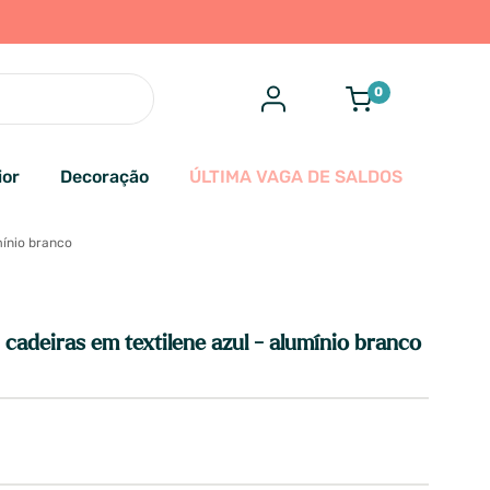
0
ior
Decoração
ÚLTIMA VAGA DE SALDOS
mínio branco
cadeiras em textilene azul - alumínio branco