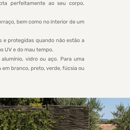
pta perfeitamente ao seu corpo.
erraço, bem como no interior de um
s e protegidas quando não estão a
ios UV e do mau tempo.
alumínio, vidro ou aço. Para uma
em branco, preto, verde, fúcsia ou