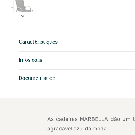
expand_more
Caractéristiques
Infos colis
Documentation
As cadeiras MARBELLA dão um toq
agradável azul da moda.