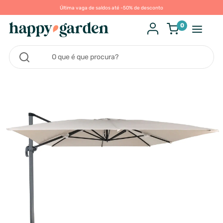
Última vaga de saldos até -50% de desconto
0