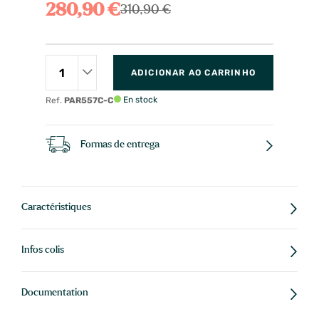
280,90 €
310,90 €
ADICIONAR AO CARRINHO
En stock
Ref.
PAR557C-C
Formas de entrega
Caractéristiques
Infos colis
Documentation