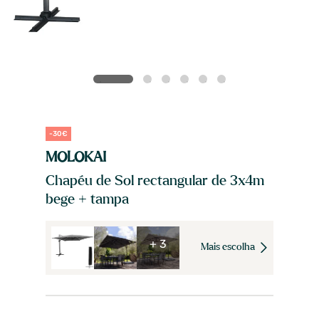
-30€
MOLOKAI
Chapéu de Sol rectangular de 3x4m
bege + tampa
+ 3
Mais escolha