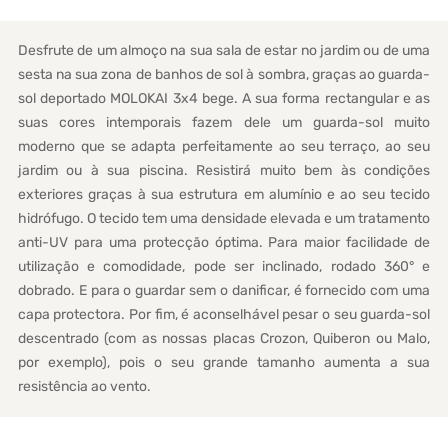
Desfrute de um almoço na sua sala de estar no jardim ou de uma
sesta na sua zona de banhos de sol à sombra, graças ao guarda-
sol deportado MOLOKAI 3x4 bege. A sua forma rectangular e as
suas cores intemporais fazem dele um guarda-sol muito
moderno que se adapta perfeitamente ao seu terraço, ao seu
jardim ou à sua piscina. Resistirá muito bem às condições
exteriores graças à sua estrutura em alumínio e ao seu tecido
hidrófugo. O tecido tem uma densidade elevada e um tratamento
anti-UV para uma protecção óptima. Para maior facilidade de
utilização e comodidade, pode ser inclinado, rodado 360° e
dobrado. E para o guardar sem o danificar, é fornecido com uma
capa protectora. Por fim, é aconselhável pesar o seu guarda-sol
descentrado (com as nossas placas Crozon, Quiberon ou Malo,
por exemplo), pois o seu grande tamanho aumenta a sua
resistência ao vento.