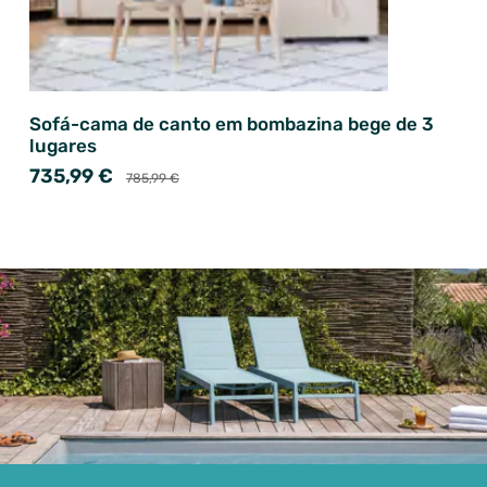
Sofá-cama de canto em bombazina bege de 3
lugares
735,99 €
785,99 €