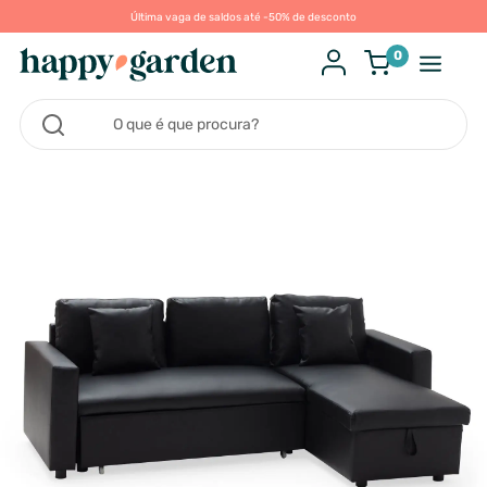
Última vaga de saldos até -50% de desconto
0