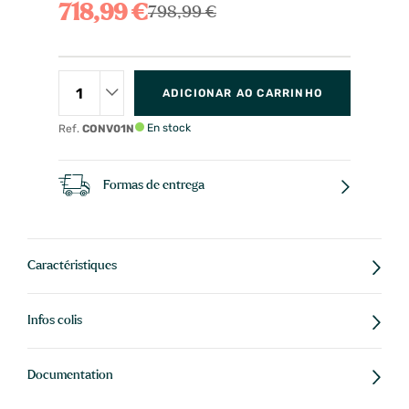
718,99 €
798,99 €
ADICIONAR AO CARRINHO
En stock
Ref.
CONV01N
Formas de entrega
Caractéristiques
Infos colis
Documentation