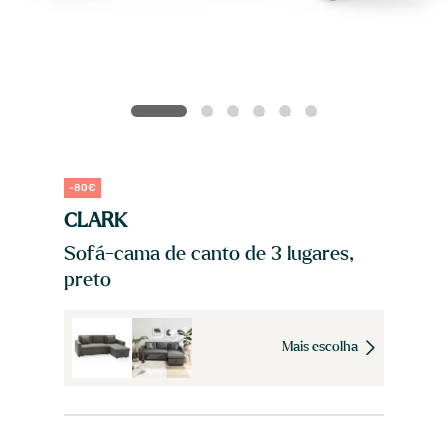
-80€
CLARK
Sofá-cama de canto de 3 lugares,
preto
Mais escolha