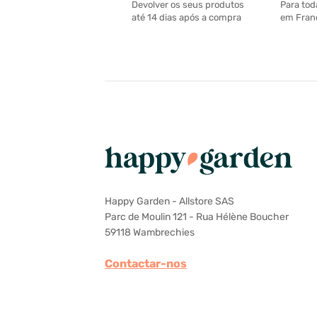
Para tod
Devolver os seus produtos
em Franç
até 14 dias após a compra
Happy Garden - Allstore SAS
Parc de Moulin 121 - Rua Hélène Boucher
59118 Wambrechies
Contactar-nos