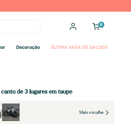
0
ior
Decoração
ÚLTIMA VAGA DE SALDOS
canto de 3 lugares em taupe
+ 3
Mais escolha