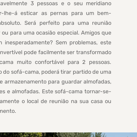
tavelmente 3 pessoas e o seu meridiano
ir-lhe-á esticar as pernas para um bem-
absoluto. Será perfeito para uma reunião
r ou para uma ocasião especial. Amigos que
 inesperadamente? Sem problemas, este
nvertível pode facilmente ser transformado
ama muito confortável para 2 pessoas.
 do sofá-cama, poderá tirar partido de uma
de armazenamento para guardar almofadas,
es e almofadas. Este sofá-cama tornar-se-
damente o local de reunião na sua casa ou
mento.