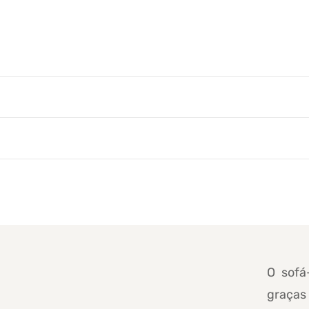
O sofá
graças