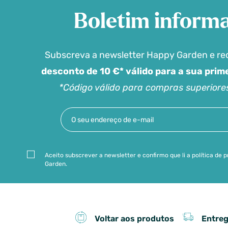
Boletim informa
Subscreva a newsletter Happy Garden e r
desconto de 10 €* válido para a sua pri
*Código válido para compras superiore
Aceito subscrever a newsletter e confirmo que li a política de
Garden.
Entreg
Voltar aos produtos