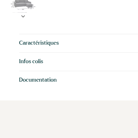
expand_more
Caractéristiques
Infos colis
Documentation