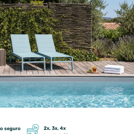
2x, 3x, 4x
o seguro