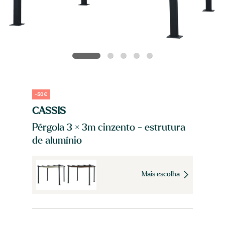
-50€
CASSIS
Pérgola 3 × 3m cinzento - estrutura
de alumínio
Mais escolha