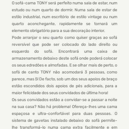
O sofá-cama TONY será perfeito numa sala de estar, num
estudo ou num quarto de dormir. Numa sala de estar de
estilo industrial, num escritório de estilo vintage ou num
quarto aconchegante, rapidamente se tornará um
elemento obrigatório para a sua decoração interior.
Pode arranjar o seu quarto como quiser graças ao sofá
reversível que pode ser colocado do lado direito ou
esquerdo do sofá. Encontrará uma caixa de
armazenamento debaixo deste sofá onde poderá colocar
os seus edredões e almofadas. E se olhar mais de perto, o
sofá de canto TONY não acomodará 3 pessoas, como
parece, mas 5! De facto, sob um dos seus apoios de braço
estão escondidos dois apoios de pés adicionais, para a
maior felicidade dos seus convidados de última hora!
Os seus convidados estão a convidar-se a passar a noite
na sua casa? Não há problema! Ofereça-lhes uma cama
espaçosa e ultra-confortável para duas pessoas. O
sistema de gavetas instalado debaixo do sofá permite-
lhe transformá-lo numa cama extra facilmente e em