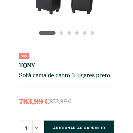
-70€
TONY
Sofá cama de canto 3 lugares preto
783,99 €
853,99 €
ADICIONAR AO CARRINHO