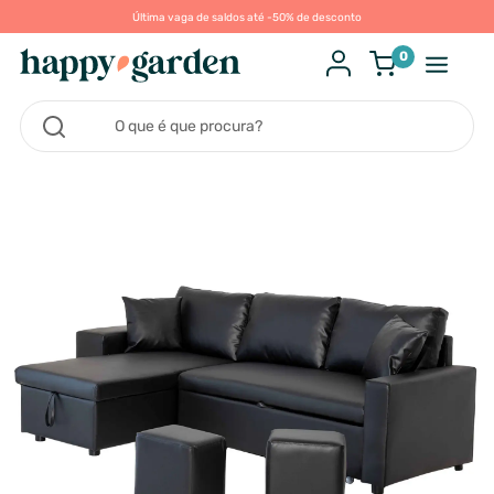
Última vaga de saldos até -50% de desconto
0