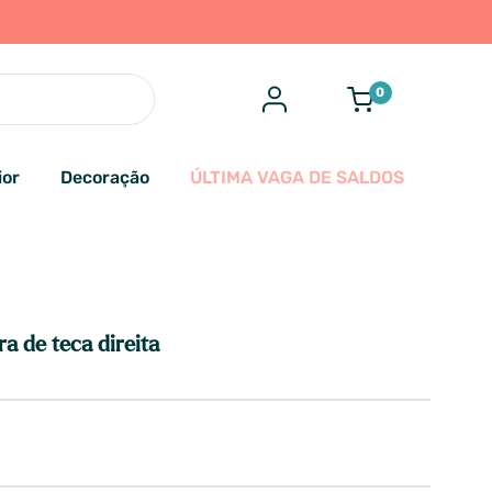
0
ior
Decoração
ÚLTIMA VAGA DE SALDOS
a de teca direita