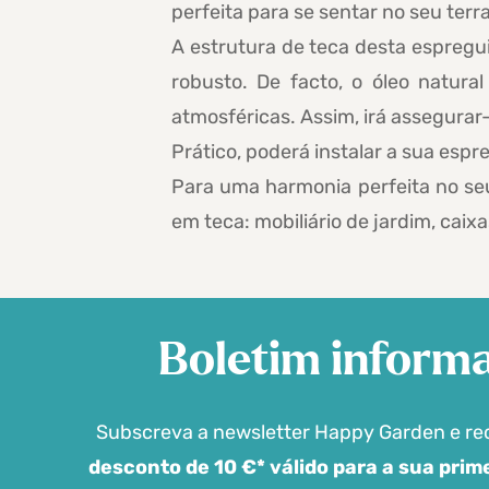
perfeita para se sentar no seu terr
A estrutura de teca desta espregu
robusto. De facto, o óleo natura
atmosféricas. Assim, irá assegurar-
Prático, poderá instalar a sua esp
Para uma harmonia perfeita no se
em teca: mobiliário de jardim, caix
Boletim informa
Subscreva a newsletter Happy Garden e r
desconto de 10 €* válido para a sua pri