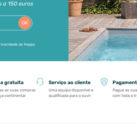
s a 150 euros
OK
 privacidade da Happy
Serviço ao cliente
Pagament
a gratuita
Uma equipa disponível e
Pague as su
as as suas compras
qualificada para o ouvir
com toda a t
a continental