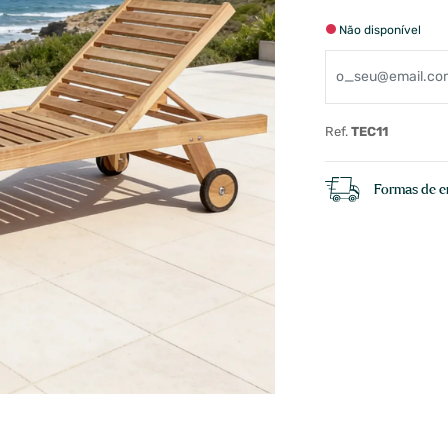
Não disponível
Ref.
TEC11
Formas de e