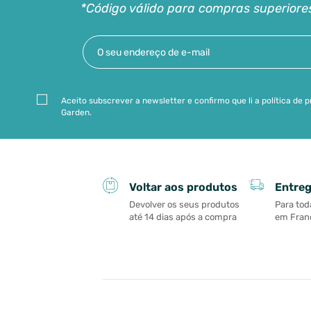
*Código válido para compras superiore
Aceito subscrever a newsletter e confirmo que li a política de
Garden.
Entreg
Voltar aos produtos
Para tod
Devolver os seus produtos
em Franç
até 14 dias após a compra