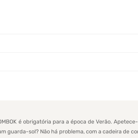
OMBOK é obrigatória para a época de Verão. Apetece-
 um guarda-sol? Não há problema, com a cadeira de c