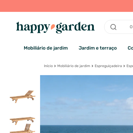
Mobiliário de jardim
Jardim e terraço
Co
Início
Mobiliário de jardim
Espreguiçadeira
Esp