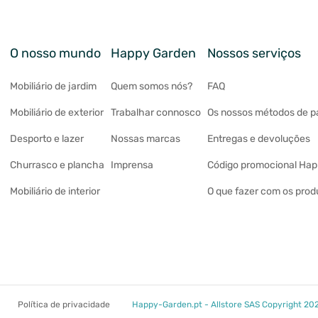
O nosso mundo
Happy Garden
Nossos serviços
Mobiliário de jardim
Quem somos nós?
FAQ
Mobiliário de exterior
Trabalhar connosco
Os nossos métodos de 
Desporto e lazer
Nossas marcas
Entregas e devoluções
Churrasco e plancha
Imprensa
Código promocional Ha
Mobiliário de interior
O que fazer com os prod
Política de privacidade
Happy-Garden.pt - Allstore SAS Copyright 20