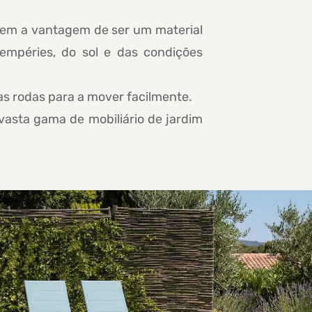
 tem a vantagem de ser um material
tempéries, do sol e das condições
as rodas para a mover facilmente.
asta gama de mobiliário de jardim