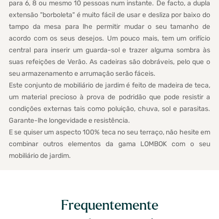
para 6, 8 ou mesmo 10 pessoas num instante. De facto, a dupla
extensão "borboleta" é muito fácil de usar e desliza por baixo do
tampo da mesa para lhe permitir mudar o seu tamanho de
acordo com os seus desejos. Um pouco mais, tem um orifício
central para inserir um guarda-sol e trazer alguma sombra às
suas refeições de Verão. As cadeiras são dobráveis, pelo que o
seu armazenamento e arrumação serão fáceis.
Este conjunto de mobiliário de jardim é feito de madeira de teca,
um material precioso à prova de podridão que pode resistir a
condições externas tais como poluição, chuva, sol e parasitas.
Garante-lhe longevidade e resistência.
E se quiser um aspecto 100% teca no seu terraço, não hesite em
combinar outros elementos da gama LOMBOK com o seu
mobiliário de jardim.
Frequentemente