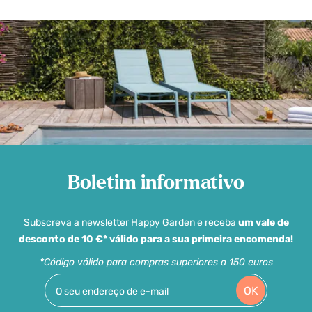
Boletim informativo
Subscreva a newsletter Happy Garden e receba
um vale de
desconto de 10 €* válido para a sua primeira encomenda!
*Código válido para compras superiores a 150 euros
OK