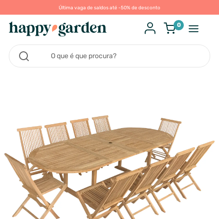
Última vaga de saldos até -50% de desconto
0