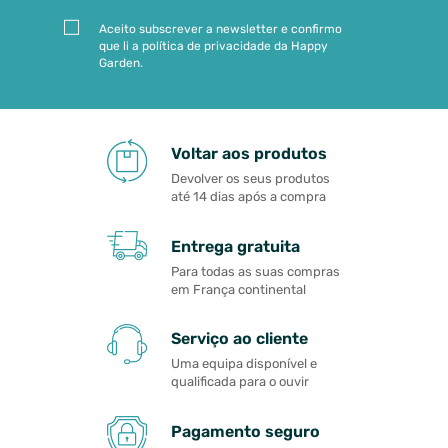
Aceito subscrever a newsletter e confirmo
que li a política de privacidade da Happy
Garden.
Voltar aos produtos
Devolver os seus produtos
até 14 dias após a compra
Entrega gratuita
Para todas as suas compras
em França continental
Serviço ao cliente
Uma equipa disponível e
qualificada para o ouvir
Pagamento seguro