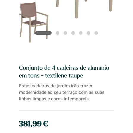
Conjunto de 4 cadeiras de alumínio
em tons - textilene taupe
Estas cadeiras de jardim irão trazer
modernidade ao seu terraço com as suas
linhas limpas e cores intemporais.
381,99 €