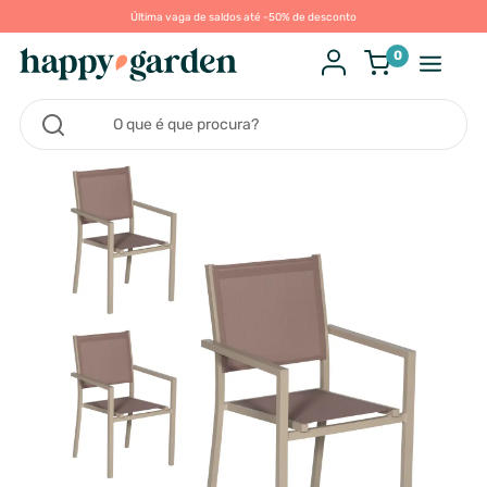
Última vaga de saldos até -50% de desconto
0