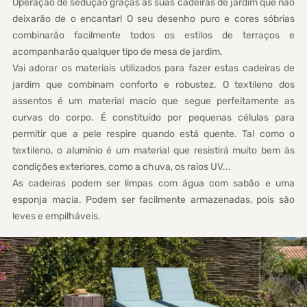
Operação de sedução graças às suas cadeiras de jardim que não
deixarão de o encantar! O seu desenho puro e cores sóbrias
combinarão facilmente todos os estilos de terraços e
acompanharão qualquer tipo de mesa de jardim.
Vai adorar os materiais utilizados para fazer estas cadeiras de
jardim que combinam conforto e robustez. O textileno dos
assentos é um material macio que segue perfeitamente as
curvas do corpo. É constituído por pequenas células para
permitir que a pele respire quando está quente. Tal como o
textileno, o alumínio é um material que resistirá muito bem às
condições exteriores, como a chuva, os raios UV...
As cadeiras podem ser limpas com água com sabão e uma
esponja macia. Podem ser facilmente armazenadas, pois são
leves e empilháveis.