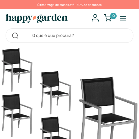
Última vaga de saldos até -50% de desconto
0