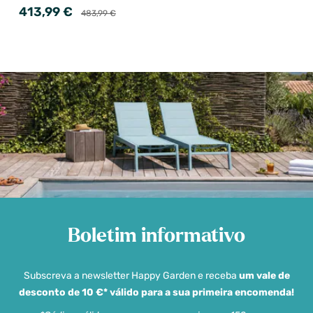
413,99 €
483,99 €
Boletim informativo
Subscreva a newsletter Happy Garden e receba
um vale de
desconto de 10 €* válido para a sua primeira encomenda!