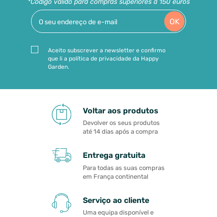
*Código válido para compras superiores a 150 euros
OK
Aceito subscrever a newsletter e confirmo
que li a política de privacidade da Happy
Garden.
Voltar aos produtos
Devolver os seus produtos
até 14 dias após a compra
Entrega gratuita
Para todas as suas compras
em França continental
Serviço ao cliente
Uma equipa disponível e