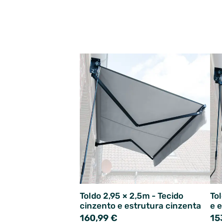
Toldo 2,95 × 2,5m - Tecido
To
cinzento e estrutura cinzenta
e 
160,99 €
15