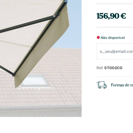
156,90 €
Não disponível
Ref.
STO02CG
Formas de e