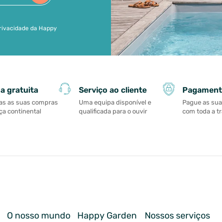
 privacidade da Happy
Serviço ao cliente
Pagament
a gratuita
Uma equipa disponível e
Pague as su
as as suas compras
qualificada para o ouvir
com toda a t
a continental
O nosso mundo
Happy Garden
Nossos serviços