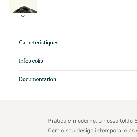
expand_more
Caractéristiques
Infos colis
Documentation
Prático e moderno, o nosso toldo S
Com o seu design intemporal e as 