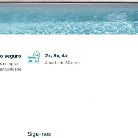
2x, 3x, 4x
o seguro
A partir de 50 euros
as compras
ranquilidade
Siga-nos