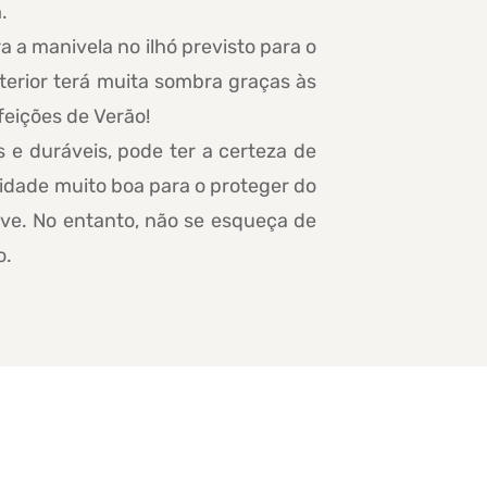
.
a a manivela no ilhó previsto para o
terior terá muita sombra graças às
feições de Verão!
s e duráveis, pode ter a certeza de
sidade muito boa para o proteger do
eve. No entanto, não se esqueça de
o.