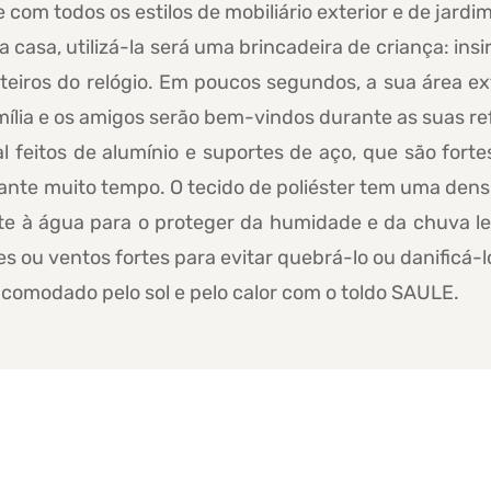
om todos os estilos de mobiliário exterior e de jardim
casa, utilizá-la será uma brincadeira de criança: insir
nteiros do relógio. Em poucos segundos, a sua área ex
ília e os amigos serão bem-vindos durante as suas re
al feitos de alumínio e suportes de aço, que são forte
rante muito tempo. O tecido de poliéster tem uma den
nte à água para o proteger da humidade e da chuva l
s ou ventos fortes para evitar quebrá-lo ou danificá-l
comodado pelo sol e pelo calor com o toldo SAULE.