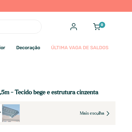
0
ior
Decoração
ÚLTIMA VAGA DE SALDOS
2,5m - Tecido bege e estrutura cinzenta
Mais escolha