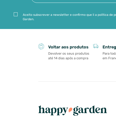
Aceito subscrever a newsletter e confirmo que li a política de
Garden.
Entreg
Voltar aos produtos
Para tod
Devolver os seus produtos
em Franç
até 14 dias após a compra