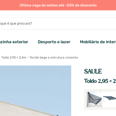
Última vaga de saldos até -50% de desconto
zinha exterior
Desporto e lazer
Mobiliário de inter
Toldo 2,95 × 2,5m - Tecido bege e estrutura cinzenta
SAULE
Toldo 2,95 × 