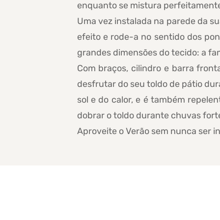
enquanto se mistura perfeitamente c
Uma vez instalada na parede da sua 
efeito e rode-a no sentido dos po
grandes dimensões do tecido: a fam
Com braços, cilindro e barra front
desfrutar do seu toldo de pátio du
sol e do calor, e é também repele
dobrar o toldo durante chuvas forte
Aproveite o Verão sem nunca ser in