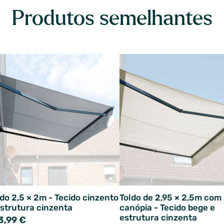
Produtos semelhantes
ldo 2,5 × 2m - Tecido cinzento
Toldo de 2,95 × 2,5m com
estrutura cinzenta
canópia - Tecido bege e
estrutura cinzenta
3,99 €