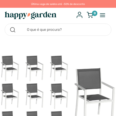
Última vaga de saldos até -50% de desconto
0