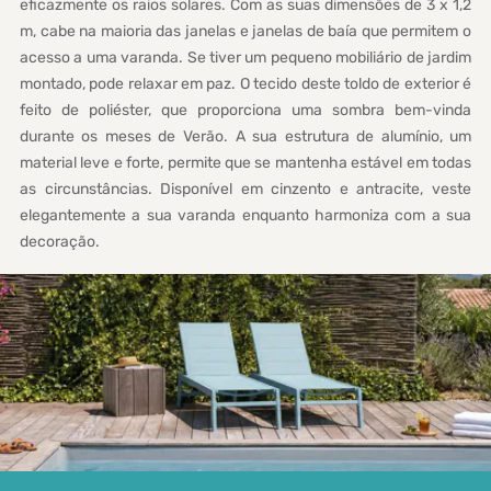
eficazmente os raios solares. Com as suas dimensões de 3 x 1,2
m, cabe na maioria das janelas e janelas de baía que permitem o
acesso a uma varanda. Se tiver um pequeno mobiliário de jardim
montado, pode relaxar em paz. O tecido deste toldo de exterior é
feito de poliéster, que proporciona uma sombra bem-vinda
durante os meses de Verão. A sua estrutura de alumínio, um
material leve e forte, permite que se mantenha estável em todas
as circunstâncias. Disponível em cinzento e antracite, veste
elegantemente a sua varanda enquanto harmoniza com a sua
decoração.