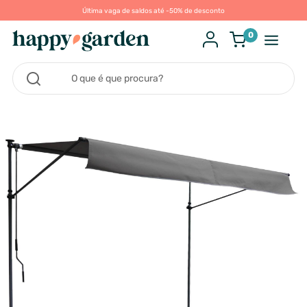
Última vaga de saldos até -50% de desconto
0