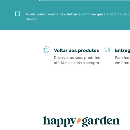
Aceito subscrever a newsletter e confirmo que li a política de
Garden.
Entreg
Voltar aos produtos
Para tod
Devolver os seus produtos
em Franç
até 14 dias após a compra