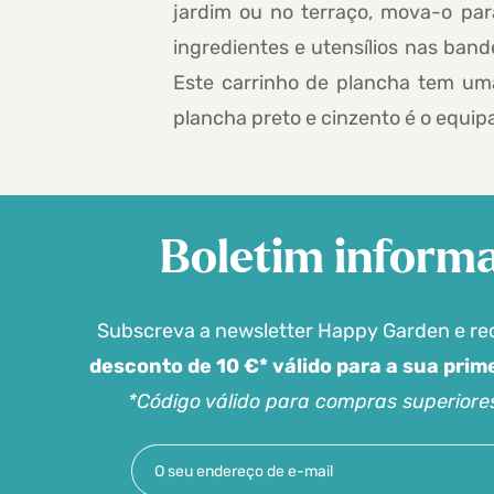
jardim ou no terraço, mova-o par
ingredientes e utensílios nas ban
Este carrinho de plancha tem uma 
plancha preto e cinzento é o equipa
Boletim informa
Subscreva a newsletter Happy Garden e r
desconto de 10 €* válido para a sua pri
*Código válido para compras superiore