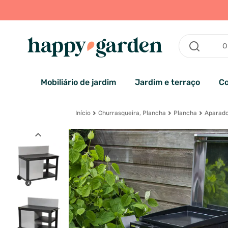
Mobiliário de jardim
Jardim e terraço
Co
Início
Churrasqueira, Plancha
Plancha
Aparado
expand_less