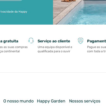
 privacidade da Happy
Serviço ao cliente
Pagament
a gratuita
Uma equipa disponível e
Pague as su
as as suas compras
qualificada para o ouvir
com toda a t
a continental
O nosso mundo
Happy Garden
Nossos serviços