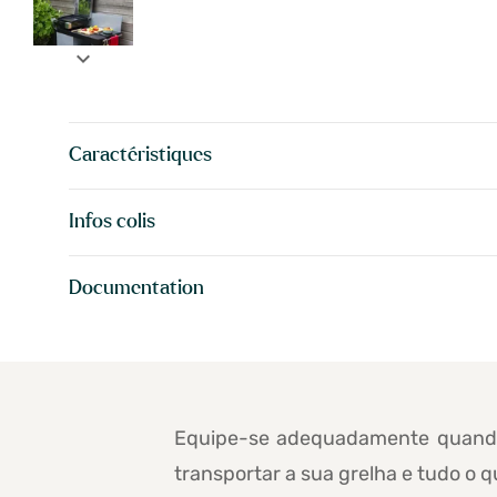
expand_more
Caractéristiques
Infos colis
Documentation
Equipe-se adequadamente quando 
transportar a sua grelha e tudo o 