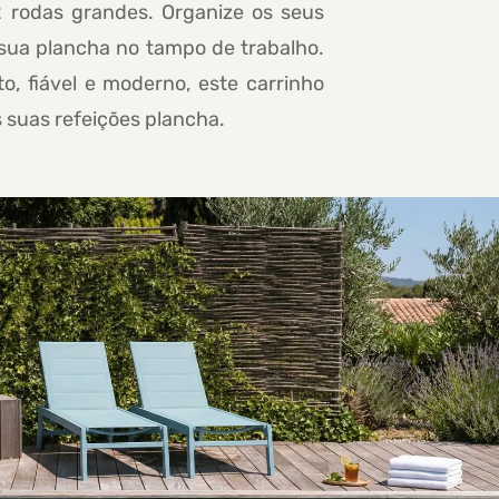
2 rodas grandes. Organize os seus
 sua plancha no tampo de trabalho.
o, fiável e moderno, este carrinho
s suas refeições plancha.