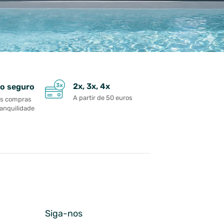
2x, 3x, 4x
o seguro
A partir de 50 euros
as compras
ranquilidade
Siga-nos