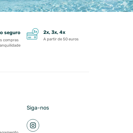
2x, 3x, 4x
o seguro
A partir de 50 euros
as compras
ranquilidade
Siga-nos
pagamento