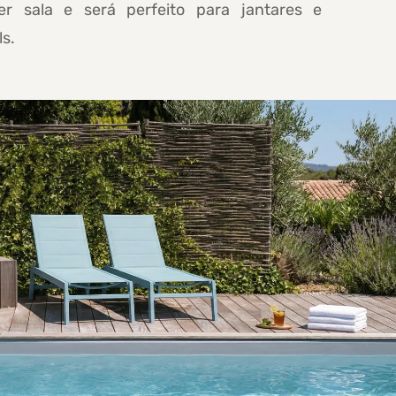
er sala e será perfeito para jantares e
ls.