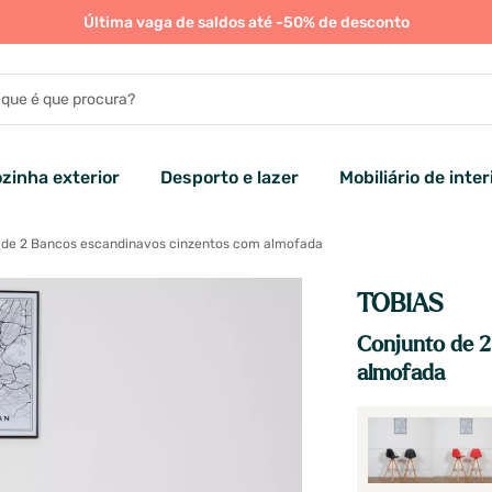
Última vaga de saldos até -50% de desconto
zinha exterior
Desporto e lazer
Mobiliário de inter
 de 2 Bancos escandinavos cinzentos com almofada
TOBIAS
Conjunto de 2
almofada