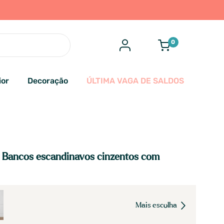
0
ior
Decoração
ÚLTIMA VAGA DE SALDOS
 Bancos escandinavos cinzentos com
Mais escolha