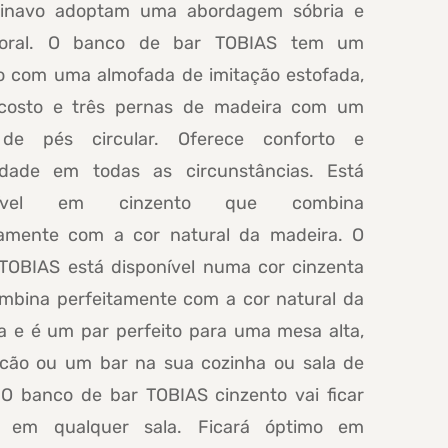
inavo adoptam uma abordagem sóbria e
poral. O banco de bar TOBIAS tem um
o com uma almofada de imitação estofada,
osto e três pernas de madeira com um
 de pés circular. Oferece conforto e
lidade em todas as circunstâncias. Está
onível em cinzento que combina
tamente com a cor natural da madeira. O
TOBIAS está disponível numa cor cinzenta
mbina perfeitamente com a cor natural da
a e é um par perfeito para uma mesa alta,
cão ou um bar na sua cozinha ou sala de
. O banco de bar TOBIAS cinzento vai ficar
o em qualquer sala. Ficará óptimo em