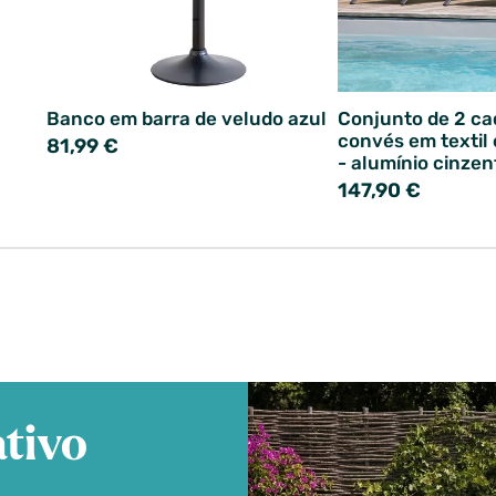
Banco em barra de veludo azul
Conjunto de 2 ca
convés em textil
81,99 €
- alumínio cinzen
147,90 €
tivo