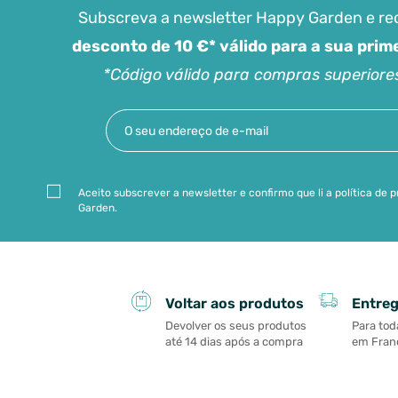
Subscreva a newsletter Happy Garden e r
desconto de 10 €* válido para a sua pri
*Código válido para compras superiore
Aceito subscrever a newsletter e confirmo que li a política de
Garden.
Entreg
Voltar aos produtos
Para tod
Devolver os seus produtos
em Franç
até 14 dias após a compra