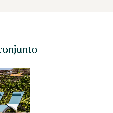
conjunto