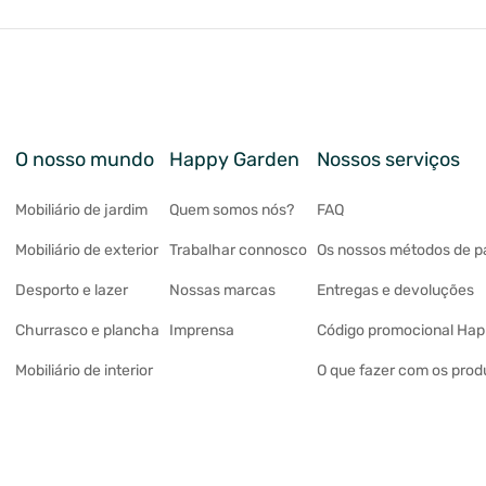
O nosso mundo
Happy Garden
Nossos serviços
Mobiliário de jardim
Quem somos nós?
FAQ
Mobiliário de exterior
Trabalhar connosco
Os nossos métodos de 
Desporto e lazer
Nossas marcas
Entregas e devoluções
Churrasco e plancha
Imprensa
Código promocional Ha
Mobiliário de interior
O que fazer com os prod