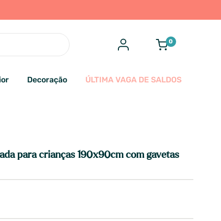
0
ior
Decoração
ÚLTIMA VAGA DE SALDOS
ada para crianças 190x90cm com gavetas