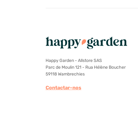
Happy Garden - Allstore SAS
Parc de Moulin 121 - Rua Hélène Boucher
59118 Wambrechies
Contactar-nos