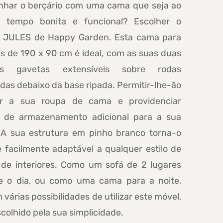
nhar o berçário com uma cama que seja ao
tempo bonita e funcional? Escolher o
 JULES de Happy Garden. Esta cama para
s de 190 x 90 cm é ideal, com as suas duas
es gavetas extensíveis sobre rodas
adas debaixo da base ripada. Permitir-lhe-ão
r a sua roupa de cama e providenciar
 de armazenamento adicional para a sua
 A sua estrutura em pinho branco torna-o
e facilmente adaptável a qualquer estilo de
 de interiores. Como um sofá de 2 lugares
e o dia, ou como uma cama para a noite,
 várias possibilidades de utilizar este móvel,
scolhido pela sua simplicidade.