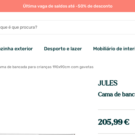
Última vaga de saldos até -50% de desconto
zinha exterior
Desporto e lazer
Mobiliário de inter
ma de bancada para crianças 190x90cm com gavetas
JULES
Cama de banc
205,99 €