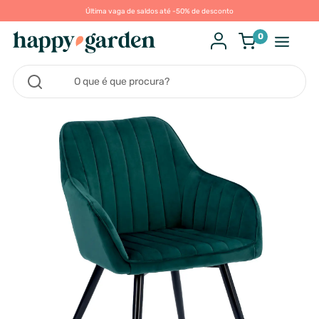
Última vaga de saldos até -50% de desconto
0