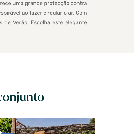
 oferece uma grande protecção contra
pirável ao fazer circular o ar. Com
s de Verão. Escolha este elegante
conjunto