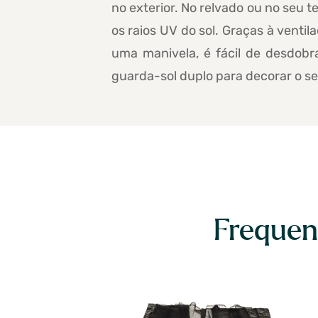
no exterior. No relvado ou no seu t
os raios UV do sol. Graças à venti
uma manivela, é fácil de desdobr
guarda-sol duplo para decorar o se
Frequen