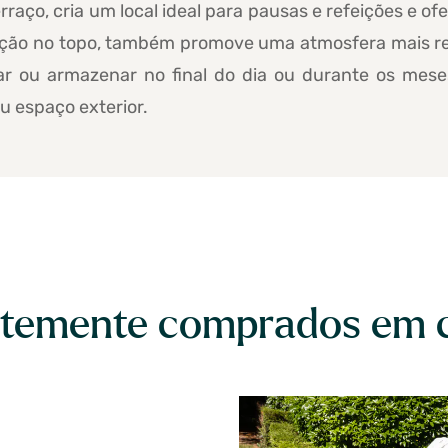
erraço, cria um local ideal para pausas e refeições e
lação no topo, também promove uma atmosfera mais res
ar ou armazenar no final do dia ou durante os mese
u espaço exterior.
temente comprados em 