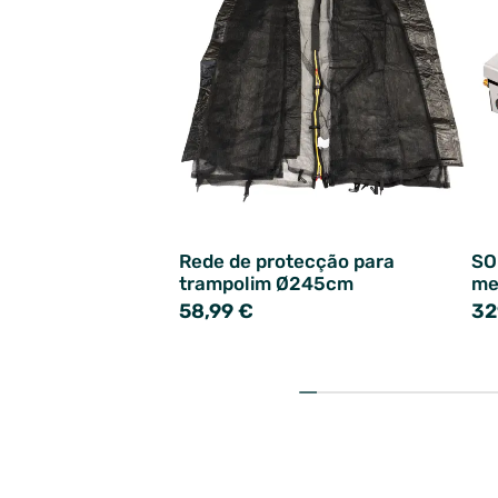
Rede de protecção para
SO
trampolim Ø245cm
me
58,99 €
32