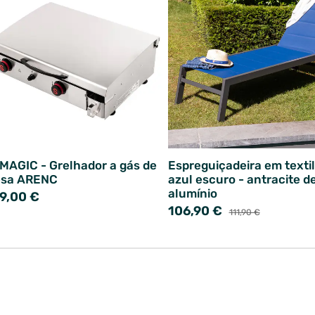
MAGIC - Grelhador a gás de
Espreguiçadeira em texti
sa ARENC
azul escuro - antracite d
alumínio
9,00 €
106,90 €
111,90 €