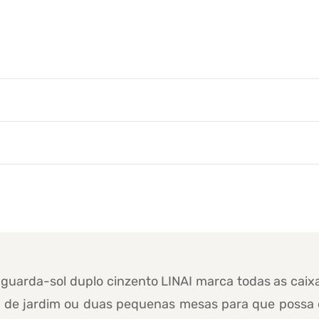
o guarda-sol duplo cinzento LINAI marca todas as caix
o de jardim ou duas pequenas mesas para que possa