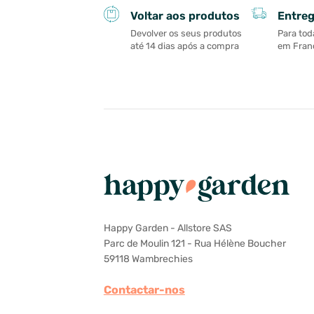
Entreg
Voltar aos produtos
Para tod
Devolver os seus produtos
em Franç
até 14 dias após a compra
Happy Garden - Allstore SAS
Parc de Moulin 121 - Rua Hélène Boucher
59118 Wambrechies
Contactar-nos