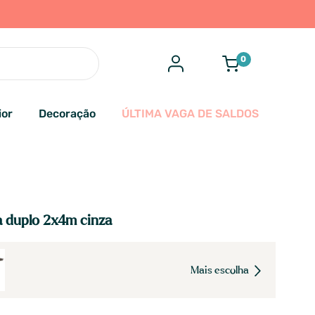
0
ior
Decoração
ÚLTIMA VAGA DE SALDOS
 duplo 2x4m cinza
Mais escolha