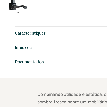
expand_more
Caractéristiques
Infos colis
Documentation
Combinando utilidade e estética, 
sombra fresca sobre um mobiliári