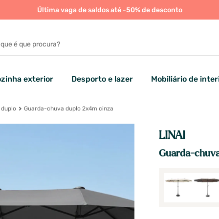
Última vaga de saldos até -50% de desconto
zinha exterior
Desporto e lazer
Mobiliário de inter
 duplo
Guarda-chuva duplo 2x4m cinza
LINAI
Guarda-chuva