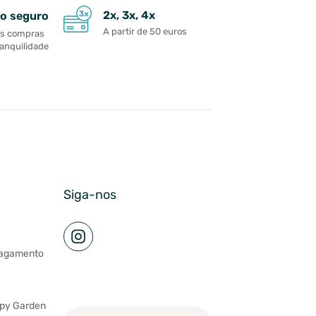
2x, 3x, 4x
o seguro
A partir de 50 euros
as compras
ranquilidade
Siga-nos
pagamento
ppy Garden