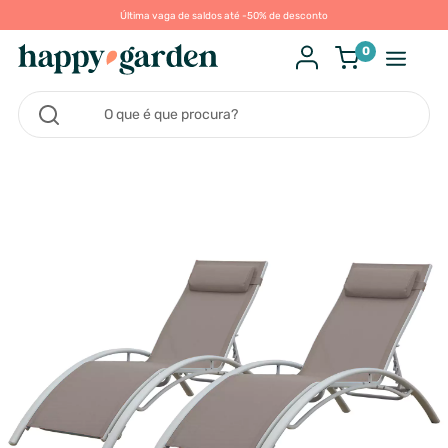
Última vaga de saldos até -50% de desconto
0