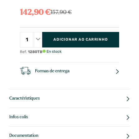
142,90 €
157,90 €
ADICIONAR AO CARRINHO
En stock
Ref.
1280TB
Formas de entrega
Caractéristiques
Infos colis
Documentation