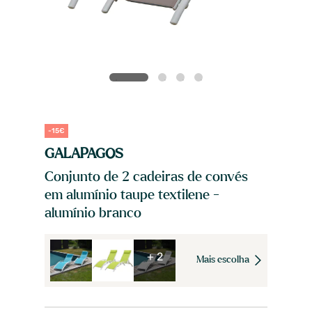
-15€
GALAPAGOS
Conjunto de 2 cadeiras de convés
em alumínio taupe textilene -
alumínio branco
+ 2
Mais escolha