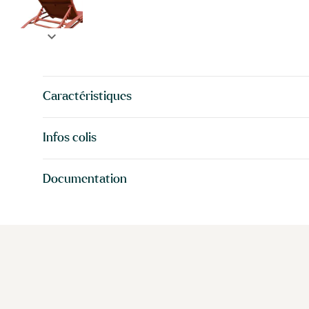
expand_more
Caractéristiques
Infos colis
Documentation