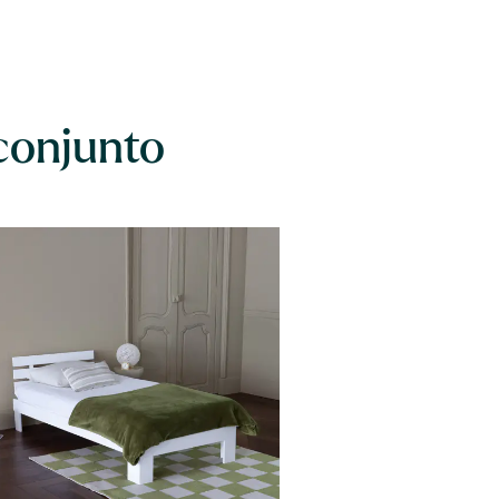
conjunto