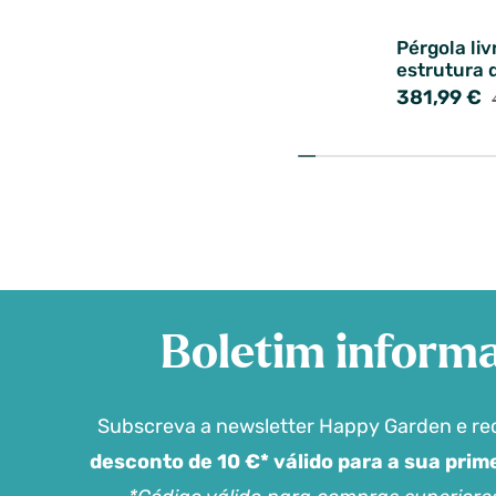
Pérgola liv
estrutura 
381,99 €
Boletim informa
Subscreva a newsletter Happy Garden e r
desconto de 10 €* válido para a sua pri