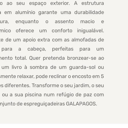
so ao seu espaço exterior. A estrutura
a em alumínio garante uma durabilidade
oura, enquanto o assento macio e
mico oferece um conforto inigualável.
te de um apoio extra com as almofadas de
 para a cabeça, perfeitas para um
mento total. Quer pretenda bronzear-se ao
er um livro à sombra de um guarda-sol ou
mente relaxar, pode reclinar o encosto em 5
s diferentes. Transforme o seu jardim, o seu
o ou a sua piscina num refúgio de paz com
onjunto de espreguiçadeiras GALAPAGOS.