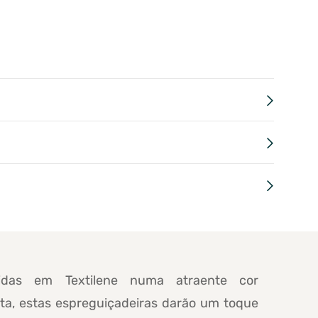
tidas em Textilene numa atraente cor
ota, estas espreguiçadeiras darão um toque