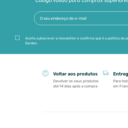
*Código válido para compras superiore
Aceito subscrever a newsletter e confirmo que li a política de
Garden.
Entreg
Voltar aos produtos
Para tod
Devolver os seus produtos
em Franç
até 14 dias após a compra