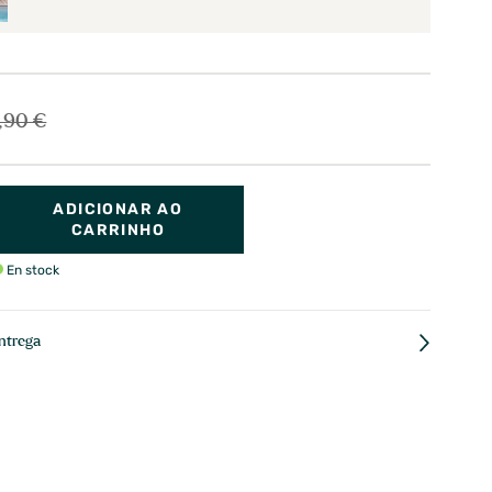
,90 €
ADICIONAR AO
CARRINHO
En stock
ntrega